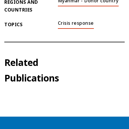
Myanmar - Donor country
REGIONS AND
COUNTRIES
Crisis response
TOPICS
Related
Publications