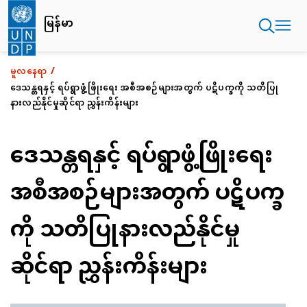
အဓိက
မြန်မာ
အကြောင်းအရာ
သို့
သွား
မူလနေရာ
မည်
ဒေသန္တရနှင့် ရပ်ရွာဖွံ့ဖြိုးရေး အစီအစဉ်များအတွက် ပဋိပက္ခကို သတိပြု
နားလည်နိုင်မှုဆိုင်ရာ ညွှန်းကိန်းများ
ဒေသန္တရနှင့် ရပ်ရွာဖွံ့ဖြိုးရေး
အစီအစဉ်များအတွက် ပဋိပက္ခ
ကို သတိပြုနားလည်နိုင်မှု
ဆိုင်ရာ ညွှန်းကိန်းများ