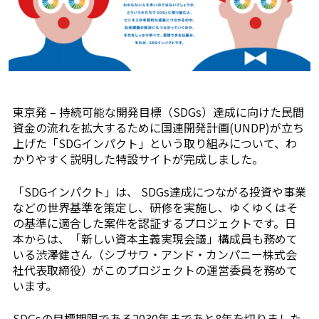
東京発 – 持続可能な開発目標（SDGs）達成に向けた民間
資金の流れを拡大するために国連開発計画(UNDP)が立ち
上げた「SDGインパクト」という取り組みについて、わ
かりやすく説明した特設サイトが完成しました。
「SDGインパクト」は、 SDGs達成につながる投資や事業
などの世界基準を策定し、研修を実施し、ゆくゆくはそ
の基準に適合した案件を認証するプロジェクトです。日
本からは、「新しい資本主義実現会議」構成員も務めて
いる渋澤健さん（シブサワ・アンド・カンパニー株式会
社代表取締役）がこのプロジェクトの運営委員を務めて
います。
SDGsの目標期限である2030年まであと8年を切りました