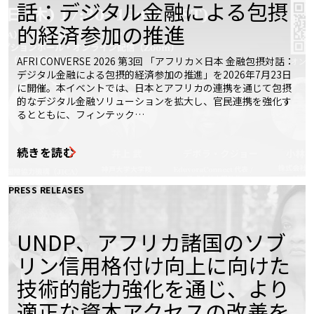
話：デジタル金融による包摂
的経済参加の推進
AFRI CONVERSE 2026 第3回 「アフリカ×日本 金融包摂対話：
デジタル金融による包摂的経済参加の推進」を2026年7月23日
に開催。本イベントでは、日本とアフリカの連携を通じて包摂
的なデジタル金融ソリューションを拡大し、官民連携を強化す
るとともに、フィンテック…
続きを読む
PRESS RELEASES
UNDP、アフリカ諸国のソブ
リン信用格付け向上に向けた
技術的能力強化を通じ、より
適正な資本アクセスの改善を