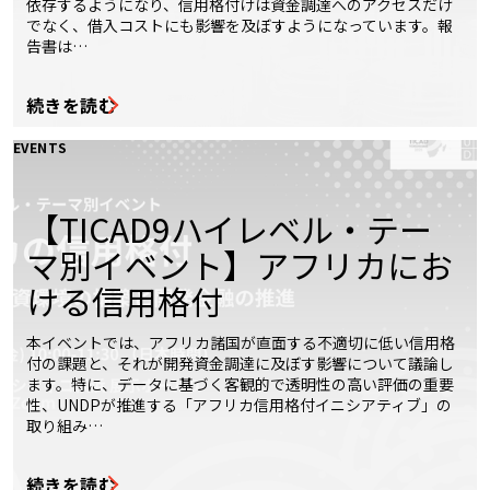
依存するようになり、信用格付けは資金調達へのアクセスだけ
でなく、借入コストにも影響を及ぼすようになっています。報
告書は…
続きを読む
EVENTS
【TICAD9ハイレベル・テー
マ別イベント】アフリカにお
ける信用格付
本イベントでは、アフリカ諸国が直面する不適切に低い信用格
付の課題と、それが開発資金調達に及ぼす影響について議論し
ます。特に、データに基づく客観的で透明性の高い評価の重要
性、UNDPが推進する「アフリカ信用格付イニシアティブ」の
取り組み…
続きを読む