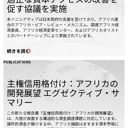
促す協議を実施
本イニシアティブは日本政府の支援を受けており、アフリカ連
合のアフリカ・ピア・レビュー・メカニズム、国連アフリカ経
済委員、アフリカ経済変革センター、およびアフリカタリスト
とのパートナーシップにより実施されています。
続きを読む
PUBLICATIONS
主権信用格付け：アフリカの
開発展望 エグゼクティブ・サ
マリー
この新たな報告書『主権信用格付け：アフリカの開発展望』
は、大陸が直面する構造的な資金調達課題に対応しています。
譲許的資金が縮小する中、アフリカ諸国はますます資本市場に