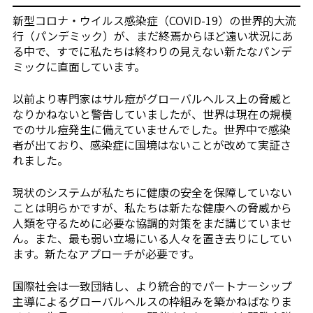
新型コロナ・ウイルス感染症（COVID-19）の世界的大流
行（パンデミック）が、まだ終焉からほど遠い状況にあ
る中で、すでに私たちは終わりの見えない新たなパンデ
ミックに直面しています。
以前より専門家はサル痘がグローバルヘルス上の脅威と
なりかねないと警告していましたが、世界は現在の規模
でのサル痘発生に備えていませんでした。世界中で感染
者が出ており、感染症に国境はないことが改めて実証さ
れました。
現状のシステムが私たちに健康の安全を保障していない
ことは明らかですが、私たちは新たな健康への脅威から
人類を守るために必要な協調的対策をまだ講じていませ
ん。また、最も弱い立場にいる人々を置き去りにしてい
ます。新たなアプローチが必要です。
国際社会は一致団結し、より統合的でパートナーシップ
主導によるグローバルヘルスの枠組みを築かねばなりま