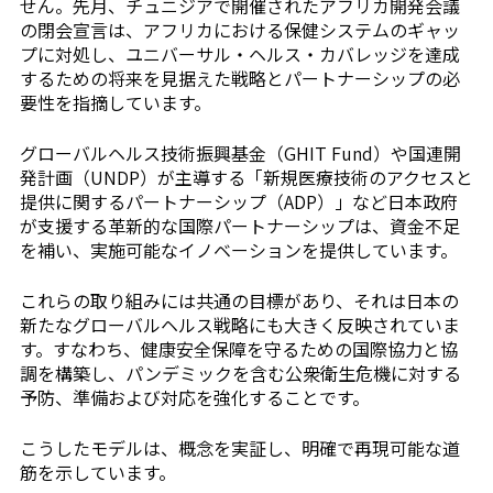
せん。先月、チュニジアで開催されたアフリカ開発会議
の閉会宣言は、アフリカにおける保健システムのギャッ
プに対処し、ユニバーサル・ヘルス・カバレッジを達成
するための将来を見据えた戦略とパートナーシップの必
要性を指摘しています。
グローバルヘルス技術振興基金（GHIT Fund）や国連開
発計画（UNDP）が主導する「新規医療技術のアクセスと
提供に関するパートナーシップ（ADP）」など日本政府
が支援する革新的な国際パートナーシップは、資金不足
を補い、実施可能なイノベーションを提供しています。
これらの取り組みには共通の目標があり、それは日本の
新たなグローバルヘルス戦略にも大きく反映されていま
す。すなわち、健康安全保障を守るための国際協力と協
調を構築し、パンデミックを含む公衆衛生危機に対する
予防、準備および対応を強化することです。
こうしたモデルは、概念を実証し、明確で再現可能な道
筋を示しています。