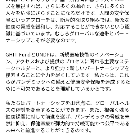
ズを無視すれば、さらに多くの場所で、さらに多くの
人々を危険にさらすことになるだけです。人間の安全保
障というアプローチは、断片的な取り組みでは、新たな
健康の脅威を緩和し、対応することができないという認
識に基づいています。むしろグローバルな連帯とパート
ナーシップこそが必要なのです。
GHIT FundとUNDPは、新規医療技術のイノベーショ
ン、アクセスおよび提供のプロセスに関わる主要なステ
ークホルダーと、より強力で新しいパートナーシップを
模索することに全力を尽くしています。私たちは、これ
らがパンデミックへの備えと健康安全保障を達成するた
めに不可欠であることを理解しているからです。
私たちはパートナーシップを出発点に、グローバルヘル
スの体制を変革することができます。また、根強く残る
健康課題に対して前進を遂げ、パンデミックの脅威を未
然に抑え、保健医療が弾力的で持続可能かつ公平である
未来へと前進することができるのです。