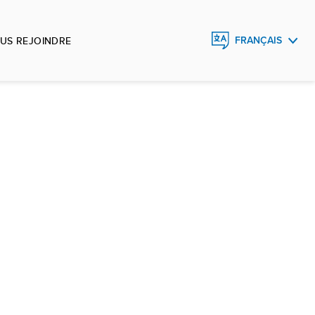
US REJOINDRE
FRANÇAIS
ENGLISH
ESPAÑOL