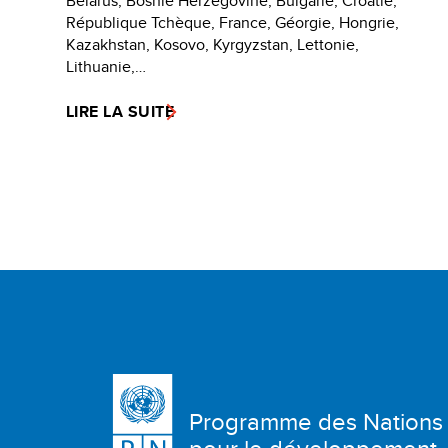
Belarus, Bosnie Herzégovine, Bulgarie, Croatie,
République Tchèque, France, Géorgie, Hongrie,
Kazakhstan, Kosovo, Kyrgyzstan, Lettonie,
Lithuanie,…
LIRE LA SUITE
Programme des Nations