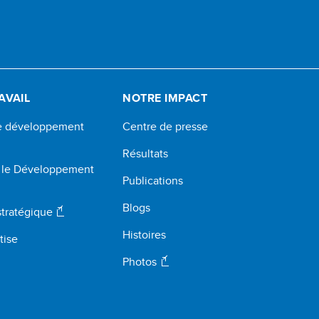
AVAIL
NOTRE IMPACT
de développement
Centre de presse
Résultats
r le Développement
Publications
Blogs
stratégique
Histoires
tise
Photos