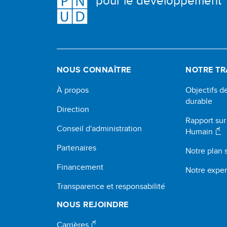
pour le développement
NOUS CONNAÎTRE
NOTRE TR
À propos
Objectifs 
durable
Direction
Rapport su
Conseil d'administration
Humain
Partenaires
Notre plan 
Financement
Notre exper
Transparence et responsabilité
NOUS REJOINDRE
Carrières