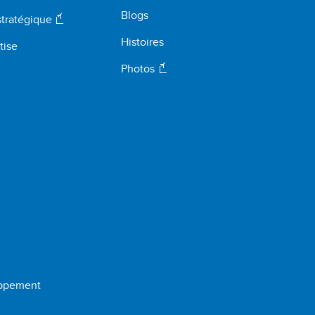
Blogs
stratégique
Histoires
tise
Photos
oppement