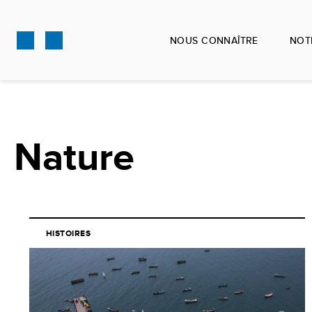
Aller
au
NOUS CONNAÎTRE
NOT
contenu
principal
Nature
HISTOIRES