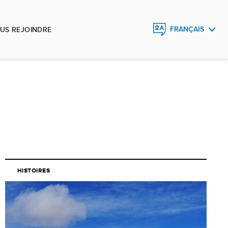
US REJOINDRE
FRANÇAIS
ENGLISH
ESPAÑOL
HISTOIRES