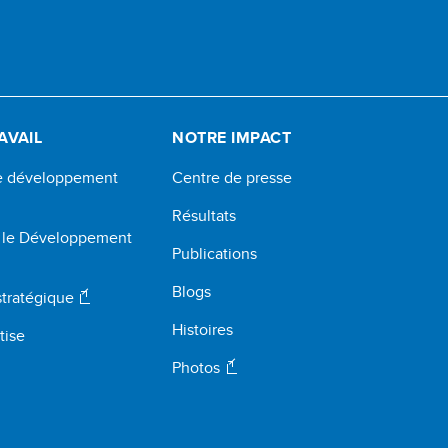
AVAIL
NOTRE IMPACT
de développement
Centre de presse
Résultats
r le Développement
Publications
Blogs
stratégique
Histoires
tise
Photos