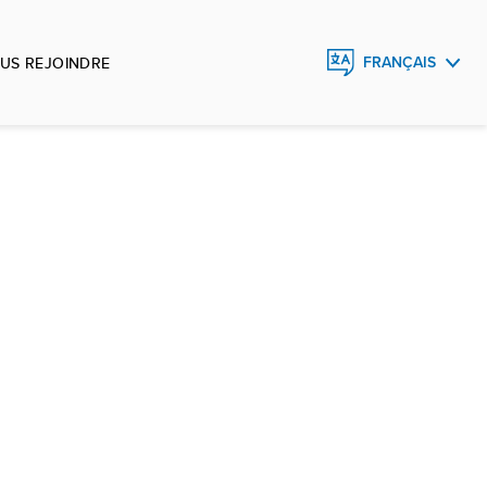
US REJOINDRE
FRANÇAIS
ENGLISH
ESPAÑOL