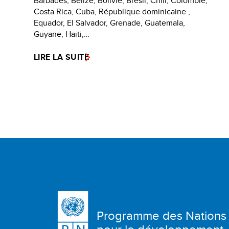
Barbades, Belize, Bolivie, Brésil, Chili, Colombie,
Costa Rica, Cuba, République dominicaine ,
Equador, El Salvador, Grenade, Guatemala,
Guyane, Haiti,…
LIRE LA SUITE
Programme des Nations