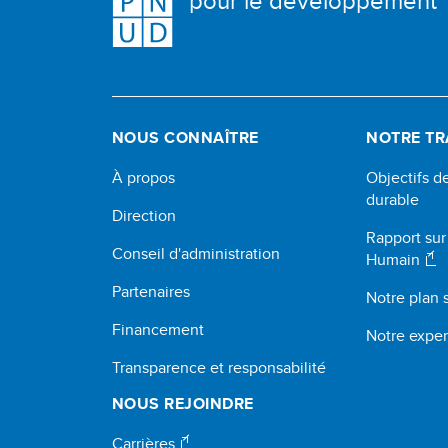
pour le développement
NOUS CONNAÎTRE
NOTRE TR
À propos
Objectifs 
durable
Direction
Rapport su
Conseil d'administration
Humain
Partenaires
Notre plan 
Financement
Notre exper
Transparence et responsabilité
NOUS REJOINDRE
Carrières