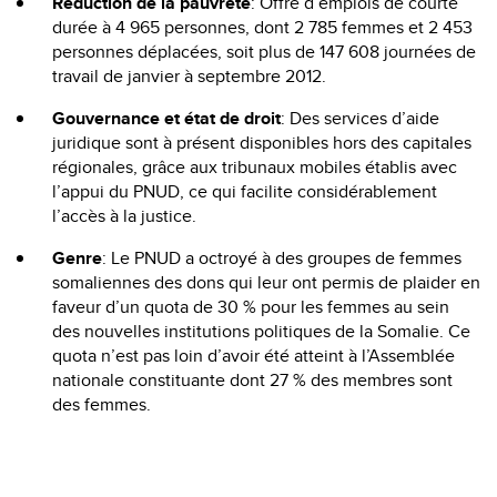
Réduction de la pauvreté
: Offre d’emplois de courte
durée à 4 965 personnes, dont 2 785 femmes et 2 453
personnes déplacées, soit plus de 147 608 journées de
travail de janvier à septembre 2012.
Gouvernance et état de droit
: Des services d’aide
juridique sont à présent disponibles hors des capitales
régionales, grâce aux tribunaux mobiles établis avec
l’appui du PNUD, ce qui facilite considérablement
l’accès à la justice.
Genre
: Le PNUD a octroyé à des groupes de femmes
somaliennes des dons qui leur ont permis de plaider en
faveur d’un quota de 30 % pour les femmes au sein
des nouvelles institutions politiques de la Somalie. Ce
quota n’est pas loin d’avoir été atteint à l’Assemblée
nationale constituante dont 27 % des membres sont
des femmes.