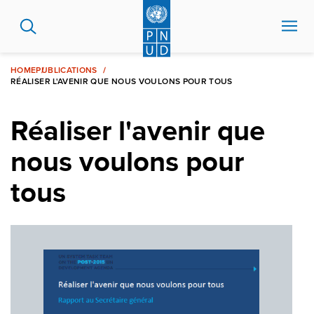
Aller
au
contenu
principal
HOME
PUBLICATIONS
RÉALISER L'AVENIR QUE NOUS VOULONS POUR TOUS
Réaliser l'avenir que
nous voulons pour
tous