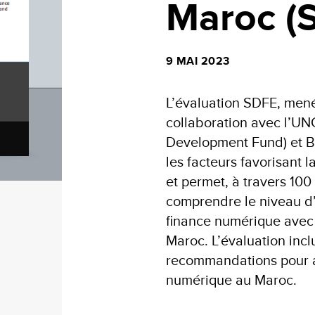
Maroc (
9 MAI 2023
L’évaluation SDFE, men
collaboration avec l’UN
Development Fund) et Ba
les facteurs favorisant l
et permet, à travers 100
comprendre le niveau d
finance numérique avec 
Maroc. L’évaluation inc
recommandations pour a
numérique au Maroc.