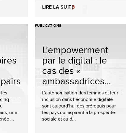
LIRE LA SUITE
PUBLICATIONS
L’empowerment
oires
par le digital : le
cas des «
pairs
ambassadrices...
 les
L’autonomisation des femmes et leur
 cinq
inclusion dans l’économie digitale
au
sont aujourd’hui des prérequis pour
irs, une
les pays qui aspirent à la prospérité
née ...
sociale et au d...