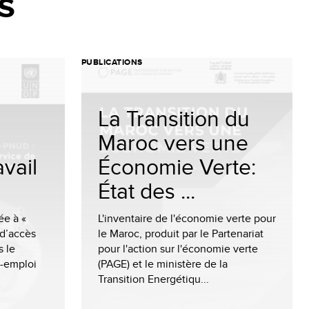
s
PUBLICATIONS
La Transition du
Maroc vers une
avail
Économie Verte:
État des ...
ée à «
L'inventaire de l'économie verte pour
 d’accès
le Maroc, produit par le Partenariat
s le
pour l'action sur l'économie verte
o-emploi
(PAGE) et le ministère de la
Transition Energétiqu...