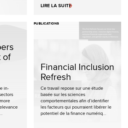
LIRE LA SUITE
PUBLICATIONS
pers
 of
Financial Inclusion
Refresh
e in-
Ce travail repose sur une étude
sectors
basée sur les sciences
 more
comportementales afin d’identifier
relevance
les facteurs qui pourraient libérer le
..
potentiel de la finance numériq...