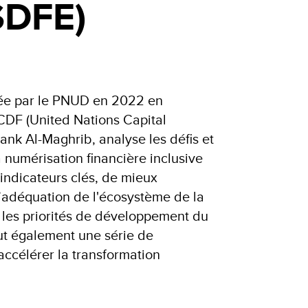
SDFE)
ée par le PNUD en 2022 en
CDF (United Nations Capital
nk Al-Maghrib, analyse les défis et
a numérisation financière inclusive
 indicateurs clés, de mieux
’adéquation de l'écosystème de la
les priorités de développement du
lut également une série de
ccélérer la transformation