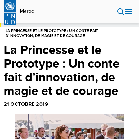
Aller
au
Maroc
contenu
principal
HOME
MAROC
LA PRINCESSE ET LE PROTOTYPE : UN CONTE FAIT
D’INNOVATION, DE MAGIE ET DE COURAGE
La Princesse et le
Prototype : Un conte
fait d’innovation, de
magie et de courage
21 OCTOBRE 2019