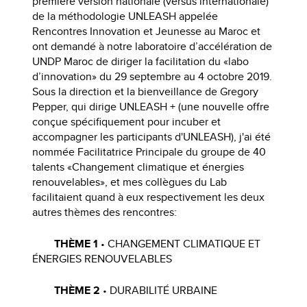
première version nationale (versus internationale)
de la méthodologie UNLEASH appelée
Rencontres Innovation et Jeunesse au Maroc et
ont demandé à notre laboratoire d’accélération de
UNDP Maroc de diriger la facilitation du «labo
d’innovation» du 29 septembre au 4 octobre 2019.
Sous la direction et la bienveillance de Gregory
Pepper, qui dirige UNLEASH + (une nouvelle offre
conçue spécifiquement pour incuber et
accompagner les participants d'UNLEASH), j'ai été
nommée Facilitatrice Principale du groupe de 40
talents «Changement climatique et énergies
renouvelables», et mes collègues du Lab
facilitaient quand à eux respectivement les deux
autres thèmes des rencontres:
THÈME 1
• CHANGEMENT CLIMATIQUE ET
ÉNERGIES RENOUVELABLES
THÈME 2
• DURABILITÉ URBAINE