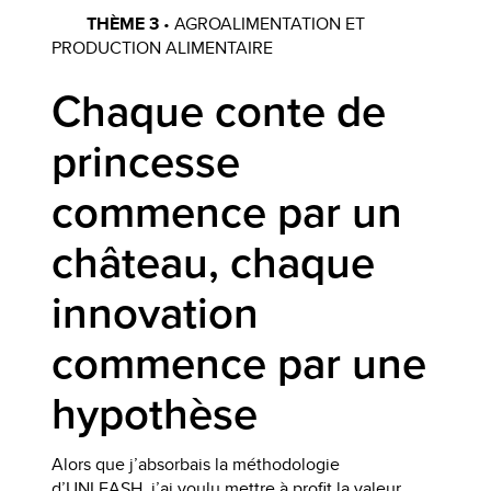
THÈME 3
• AGROALIMENTATION ET
PRODUCTION ALIMENTAIRE
Chaque conte de
princesse
commence par un
château, chaque
innovation
commence par une
hypothèse
Alors que j’absorbais la méthodologie
d’UNLEASH, j’ai voulu mettre à profit la valeur