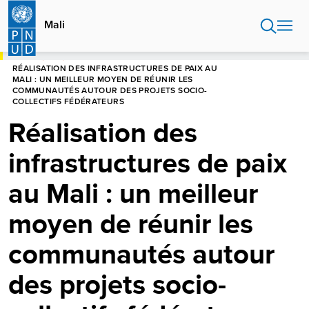
Aller
au
Mali
contenu
principal
HOME
MALI
RÉALISATION DES INFRASTRUCTURES DE PAIX AU
MALI : UN MEILLEUR MOYEN DE RÉUNIR LES
COMMUNAUTÉS AUTOUR DES PROJETS SOCIO-
COLLECTIFS FÉDÉRATEURS
Réalisation des
infrastructures de paix
au Mali : un meilleur
moyen de réunir les
communautés autour
des projets socio-