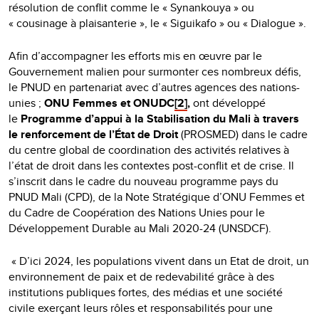
résolution de conflit comme le « Synankouya » ou
« cousinage à plaisanterie », le « Siguikafo » ou « Dialogue ».
Afin d’accompagner les efforts mis en œuvre par le
Gouvernement malien pour surmonter ces nombreux défis,
le PNUD en partenariat avec d’autres agences des nations-
unies ;
ONU Femmes et ONUDC
[2]
,
ont développé
le
Programme d’appui à la Stabilisation du Mali à travers
le renforcement de l’État de Droit
(PROSMED) dans le cadre
du centre global de coordination des activités relatives à
l’état de droit dans les contextes post-conflit et de crise. Il
s’inscrit dans le cadre du nouveau programme pays du
PNUD Mali (CPD), de la Note Stratégique d’ONU Femmes et
du Cadre de Coopération des Nations Unies pour le
Développement Durable au Mali 2020-24 (UNSDCF).
« D’ici 2024, les populations vivent dans un Etat de droit, un
environnement de paix et de redevabilité grâce à des
institutions publiques fortes, des médias et une société
civile exerçant leurs rôles et responsabilités pour une