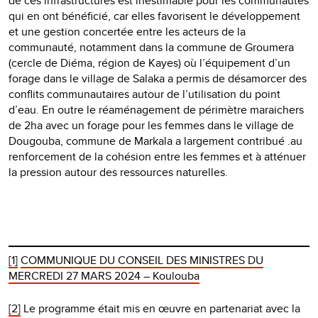
de ces infrastructures est inestimable pour les communautés
qui en ont bénéficié, car elles favorisent le développement
et une gestion concertée entre les acteurs de la
communauté, notamment dans la commune de Groumera
(cercle de Diéma, région de Kayes) où l’équipement d’un
forage dans le village de Salaka a permis de désamorcer des
conflits communautaires autour de l’utilisation du point
d’eau. En outre le réaménagement de périmètre maraichers
de 2ha avec un forage pour les femmes dans le village de
Dougouba, commune de Markala a largement contribué .au
renforcement de la cohésion entre les femmes et à atténuer
la pression autour des ressources naturelles.
[1]
COMMUNIQUE DU CONSEIL DES MINISTRES DU
MERCREDI 27 MARS 2024 – Koulouba
[2]
Le programme était mis en œuvre en partenariat avec la