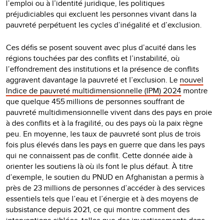
l’emploi ou à l’identité juridique, les politiques
préjudiciables qui excluent les personnes vivant dans la
pauvreté perpétuent les cycles d’inégalité et d’exclusion.
Ces défis se posent souvent avec plus d’acuité dans les
régions touchées par des conflits et l’instabilité, où
l’effondrement des institutions et la présence de conflits
aggravent davantage la pauvreté et l’exclusion. Le
nouvel
Indice de pauvreté multidimensionnelle (IPM) 2024
montre
que quelque 455 millions de personnes souffrant de
pauvreté multidimensionnelle vivent dans des pays en proie
à des conflits et à la fragilité, ou des pays où la paix règne
peu. En moyenne, les taux de pauvreté sont plus de trois
fois plus élevés dans les pays en guerre que dans les pays
qui ne connaissent pas de conflit. Cette donnée aide à
orienter les soutiens là où ils font le plus défaut. À titre
d’exemple, le soutien du PNUD en Afghanistan a permis à
près de 23 millions de personnes d’accéder à des services
essentiels tels que l’eau et l’énergie et à des moyens de
subsistance depuis 2021, ce qui montre comment des