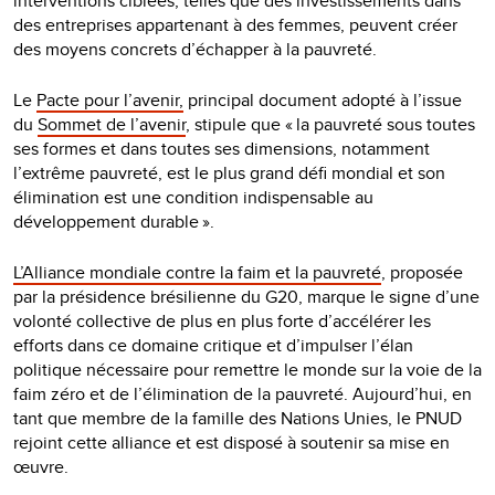
interventions ciblées, telles que des investissements dans
des entreprises appartenant à des femmes, peuvent créer
des moyens concrets d’échapper à la pauvreté.
Le
Pacte pour l’avenir,
principal document adopté à l’issue
du
Sommet de l’avenir
, stipule que « la pauvreté sous toutes
ses formes et dans toutes ses dimensions, notamment
l’extrême pauvreté, est le plus grand défi mondial et son
élimination est une condition indispensable au
développement durable ».
L’Alliance mondiale contre la faim et la pauvreté
, proposée
par la présidence brésilienne du G20, marque le signe d’une
volonté collective de plus en plus forte d’accélérer les
efforts dans ce domaine critique et d’impulser l’élan
politique nécessaire pour remettre le monde sur la voie de la
faim zéro et de l’élimination de la pauvreté. Aujourd’hui, en
tant que membre de la famille des Nations Unies, le PNUD
rejoint cette alliance et est disposé à soutenir sa mise en
œuvre.