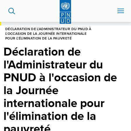
Aller
au
contenu
principal
HOME
DÉCLARATION DE L'ADMINISTRATEUR DU PNUD À
L'OCCASION DE LA JOURNÉE INTERNATIONALE
POUR L'ÉLIMINATION DE LA PAUVRETÉ
Déclaration de
l'Administrateur du
PNUD à l'occasion de
la Journée
internationale pour
l'élimination de la
pauvreté