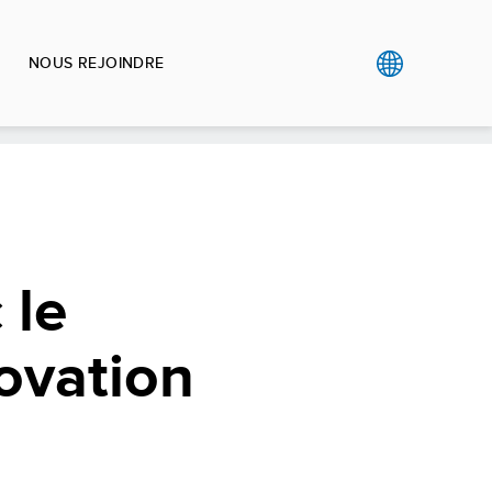
NOUS REJOINDRE
 le
ovation