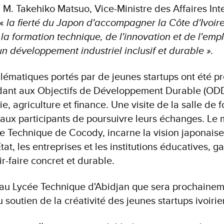
 M. Takehiko Matsuo, Vice-Ministre des Affaires Int
 «
la fierté du Japon d'accompagner la Côte d'Ivoir
la formation technique, de l'innovation et de l'empl
'un développement industriel inclusif et durable ».
lématiques portés par de jeunes startups ont été p
ant aux Objectifs de Développement Durable (ODD)
e, agriculture et finance. Une visite de la salle de 
 aux participants de poursuivre leurs échanges. Le 
e Technique de Cocody, incarne la vision japonaise 
'État, les entreprises et les institutions éducatives, 
ir-faire concret et durable.
au Lycée Technique d'Abidjan que sera prochaineme
 soutien de la créativité des jeunes startups ivoiri