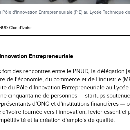
u Pôle d'Innovation Entrepreneuriale (PIE) au Lycée Technique 
NUD Côte d'Ivoire
'Innovation Entrepreneuriale
 fort des rencontres entre le PNUD, la délégation
tre de l'économie, du commerce et de l'industrie (MET
site du Pôle d'Innovation Entrepreneuriale au Lycé
 Une cinquantaine de personnes — startups soutenu
présentants d'ONG et d'institutions financières — o
 d'Ivoire tournée vers l'innovation, levier essentiel 
mpétitivité et la création d'emplois de qualité.