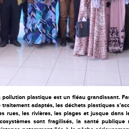
 pollution plastique est un fléau grandissant. F
de traitement adaptés, les déchets plastiques s’a
es rues, les rivières, les plages et jusque dans 
écosystèmes sont fragilisés, la santé publique