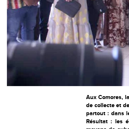
Aux Comores, la
de collecte et 
partout : dans l
Résultat : les 