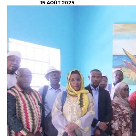
15 AOÛT 2025