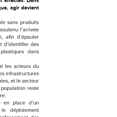
 affectés. Dans
ue, agir devient
le sans produits
soutenu l’arrivée
, afin d’épauler
 d’identifier des
 plastiques dans
ré les acteurs du
es infrastructures
ées, et le secteur
 population reste
re.
e en place d’un
 le déploiement