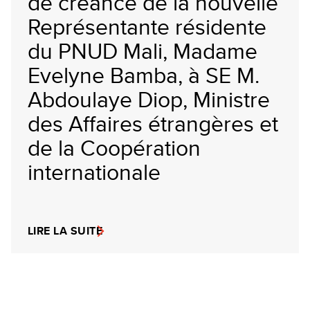
de créance de la nouvelle
Représentante résidente
du PNUD Mali, Madame
Evelyne Bamba, à SE M.
Abdoulaye Diop, Ministre
des Affaires étrangères et
de la Coopération
internationale
LIRE LA SUITE