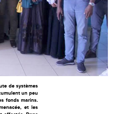
aute de systèmes
ccumulent un peu
les fonds marins.
 menacée, et les