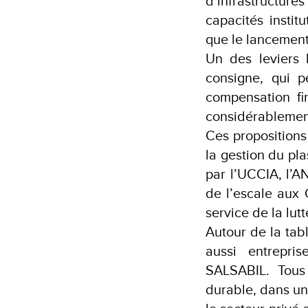
d’infrastructure
capacités institu
que le lancement
Un des leviers 
consigne, qui p
compensation fin
considérablemen
Ces propositions
la gestion du pla
par l’UCCIA, l’A
de l’escale aux
service de la lutt
Autour de la tabl
aussi entrep
SALSABIL. Tous 
durable, dans un