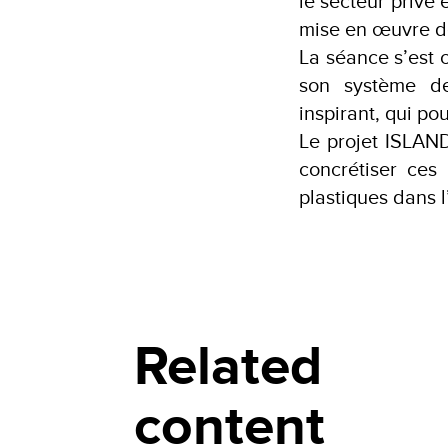
le secteur privé e
mise en œuvre de
La séance s’est 
son système de
inspirant, qui po
Le projet ISLA
concrétiser ces
plastiques dans l
Related
content