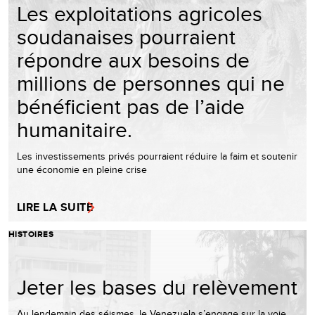
Les exploitations agricoles
soudanaises pourraient
répondre aux besoins de
millions de personnes qui ne
bénéficient pas de l’aide
humanitaire.
Les investissements privés pourraient réduire la faim et soutenir
une économie en pleine crise
LIRE LA SUITE
HISTOIRES
Jeter les bases du relèvement
Au lendemain des séismes, le Venezuela s’engage sur la voie