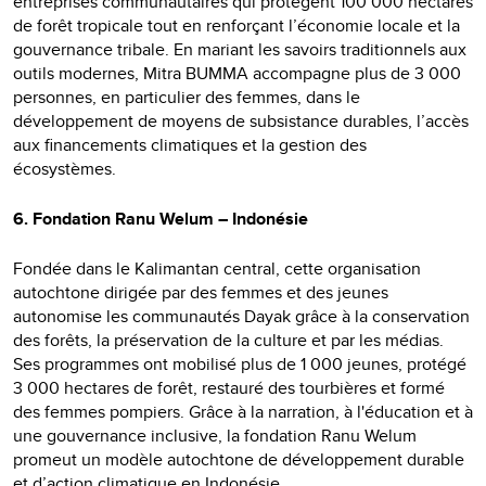
entreprises communautaires qui protègent 100 000 hectares
de forêt tropicale tout en renforçant l’économie locale et la
gouvernance tribale. En mariant les savoirs traditionnels aux
outils modernes, Mitra BUMMA accompagne plus de 3 000
personnes, en particulier des femmes, dans le
développement de moyens de subsistance durables, l’accès
aux financements climatiques et la gestion des
écosystèmes.
6. Fondation Ranu Welum – Indonésie
Fondée dans le Kalimantan central, cette organisation
autochtone dirigée par des femmes et des jeunes
autonomise les communautés Dayak grâce à la conservation
des forêts, la préservation de la culture et par les médias.
Ses programmes ont mobilisé plus de 1 000 jeunes, protégé
3 000 hectares de forêt, restauré des tourbières et formé
des femmes pompiers. Grâce à la narration, à l'éducation et à
une gouvernance inclusive, la fondation Ranu Welum
promeut un modèle autochtone de développement durable
et d’action climatique en Indonésie.