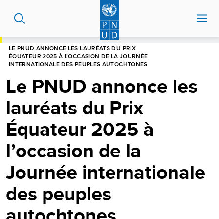
Aller
au
contenu
principal
HOME
LE PNUD ANNONCE LES LAURÉATS DU PRIX
ÉQUATEUR 2025 À L’OCCASION DE LA JOURNÉE
INTERNATIONALE DES PEUPLES AUTOCHTONES
Le PNUD annonce les
lauréats du Prix
Équateur 2025 à
l’occasion de la
Journée internationale
des peuples
autochtones