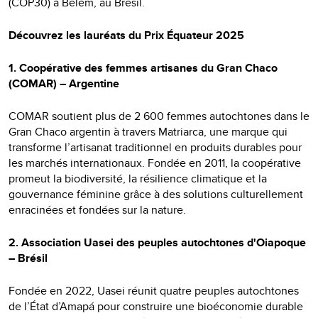
(COP30) à Belém, au Brésil.
Découvrez les lauréats du Prix Équateur 2025
1. Coopérative des femmes artisanes du Gran Chaco
(COMAR) – Argentine
COMAR soutient plus de 2 600 femmes autochtones dans le
Gran Chaco argentin à travers Matriarca, une marque qui
transforme l’artisanat traditionnel en produits durables pour
les marchés internationaux. Fondée en 2011, la coopérative
promeut la biodiversité, la résilience climatique et la
gouvernance féminine grâce à des solutions culturellement
enracinées et fondées sur la nature.
2. Association Uasei des peuples autochtones d'Oiapoque
– Brésil
Fondée en 2022, Uasei réunit quatre peuples autochtones
de l’État d’Amapá pour construire une bioéconomie durable