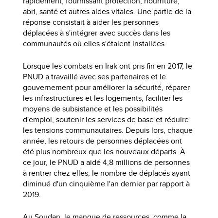
rapidement, fournissant protection, nourriture,
abri, santé et autres aides vitales. Une partie de la
réponse consistait à aider les personnes
déplacées à s'intégrer avec succès dans les
communautés où elles s'étaient installées.
Lorsque les combats en Irak ont pris fin en 2017, le
PNUD a travaillé avec ses partenaires et le
gouvernement pour améliorer la sécurité, réparer
les infrastructures et les logements, faciliter les
moyens de subsistance et les possibilités
d'emploi, soutenir les services de base et réduire
les tensions communautaires. Depuis lors, chaque
année, les retours de personnes déplacées ont
été plus nombreux que les nouveaux départs. À
ce jour, le PNUD a aidé 4,8 millions de personnes
à rentrer chez elles, le nombre de déplacés ayant
diminué d'un cinquième l'an dernier par rapport à
2019.
Au Soudan, le manque de ressources, comme la