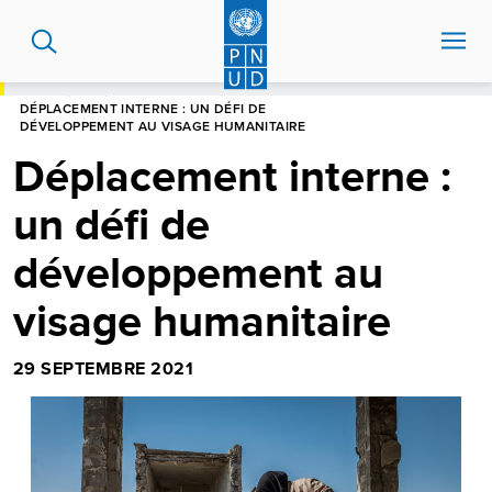
Aller
au
contenu
principal
HOME
BLOG
DÉPLACEMENT INTERNE : UN DÉFI DE
DÉVELOPPEMENT AU VISAGE HUMANITAIRE
Déplacement interne :
un défi de
développement au
visage humanitaire
29 SEPTEMBRE 2021