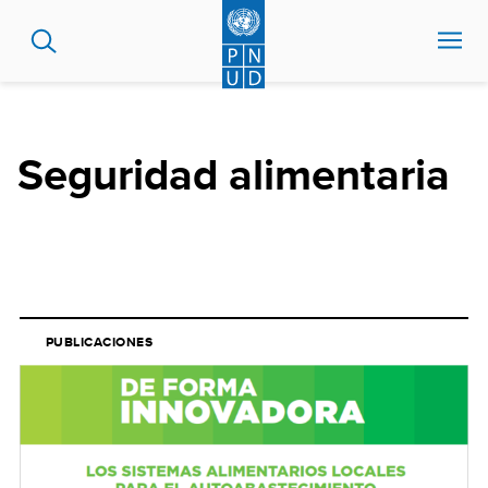
Pasar
al
contenido
principal
Seguridad alimentaria
PUBLICACIONES