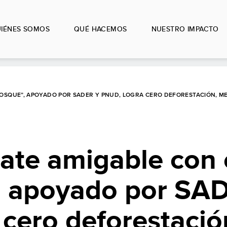
IÉNES SOMOS
QUÉ HACEMOS
NUESTRO IMPACTO
 BOSQUE”, APOYADO POR SADER Y PNUD, LOGRA CERO DEFORESTACIÓN, 
ate amigable con 
”, apoyado por SA
cero deforestació