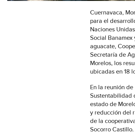
Cuernavaca, More
para el desarrol
Naciones Unidas 
Social Banamex y
aguacate, Coope
Secretaría de Ag
Morelos, los res
ubicadas en 18 l
En la reunión de 
Sustentabilidad 
estado de Morelo
y reducción del 
de la cooperativ
Socorro Castillo