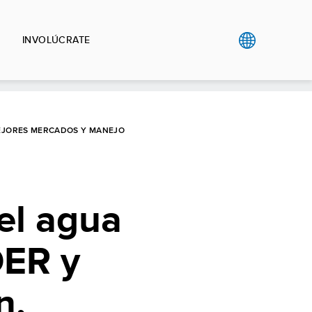
INVOLÚCRATE
MEJORES MERCADOS Y MANEJO
el agua
DER y
n,