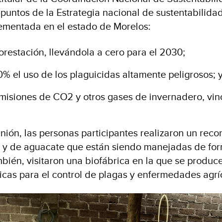
s puntos de la Estrategia nacional de sustentabilid
ementada en el estado de Morelos:
orestación, llevándola a cero para el 2030;
% el uso de los plaguicidas altamente peligrosos; 
emisiones de CO2 y otros gases de invernadero, vin
unión, las personas participantes realizaron un recor
z y de aguacate que están siendo manejadas de for
mbién, visitaron una biofábrica en la que se produc
icas para el control de plagas y enfermedades agrí