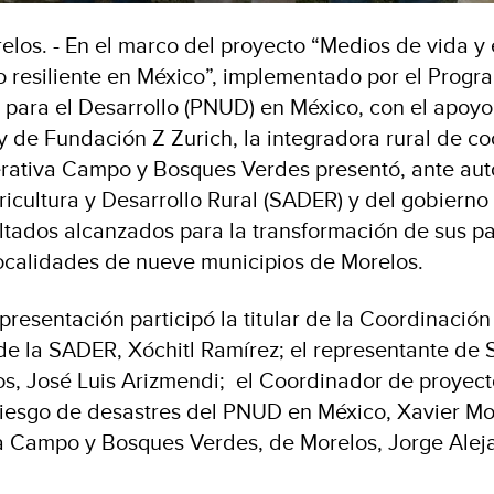
los. - En el marco del proyecto “Medios de vida 
lo resiliente en México”, implementado por el Progr
para el Desarrollo (PNUD) en México, con el apoy
 de Fundación Z Zurich, la integradora rural de co
rativa Campo y Bosques Verdes presentó, ante aut
ricultura y Desarrollo Rural (SADER) y del gobierno
ultados alcanzados para la transformación de sus pa
ocalidades de nueve municipios de Morelos.
presentación participó la titular de la Coordinació
de la SADER, Xóchitl Ramírez; el representante de
s, José Luis Arizmendi; el Coordinador de proyecto
riesgo de desastres del PNUD en México, Xavier Moy
a Campo y Bosques Verdes, de Morelos, Jorge Alej
.