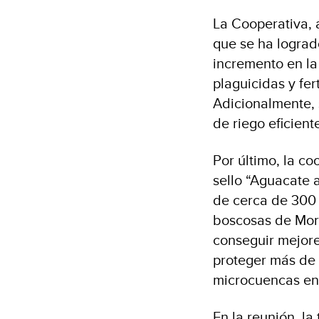
La Cooperativa,
que se ha lograd
incremento en la
plaguicidas y fer
Adicionalmente, 
de riego eficien
Por último, la c
sello “Aguacate 
de cerca de 300 
boscosas de Morel
conseguir mejore
proteger más de 
microcuencas en 
En la reunión, l