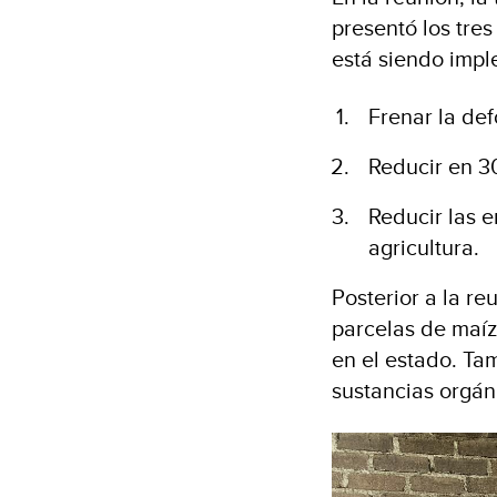
presentó los tre
está siendo impl
Frenar la def
Reducir en 30
Reducir las 
agricultura.
Posterior a la re
parcelas de maí
en el estado. Ta
sustancias orgán