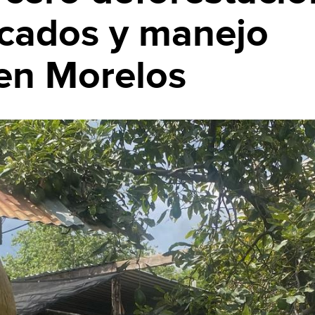
cados y manejo
 en Morelos