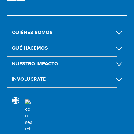
QUIÉNES SOMOS
QUÉ HACEMOS
NUESTRO IMPACTO
INVOLÚCRATE