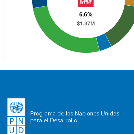
Programa de las Naciones Unidas
para el Desarrollo