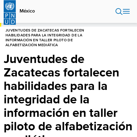
Pasar
al
México
contenido
principal
HOME
MÉXICO
JUVENTUDES DE ZACATECAS FORTALECEN
HABILIDADES PARA LA INTEGRIDAD DE LA
INFORMACIÓN EN TALLER PILOTO DE
ALFABETIZACIÓN MEDIÁTICA
Juventudes de
Zacatecas fortalecen
habilidades para la
integridad de la
información en taller
piloto de alfabetización