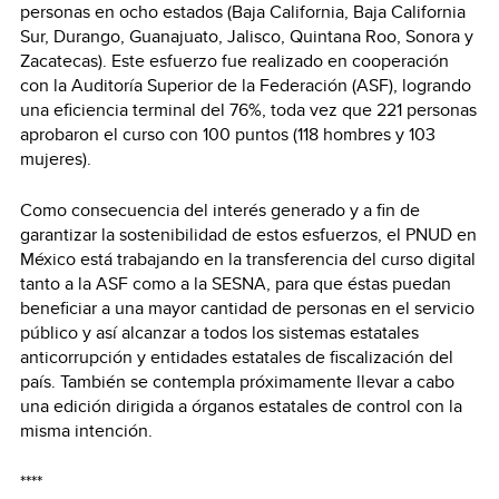
personas en ocho estados (Baja California, Baja California
Sur, Durango, Guanajuato, Jalisco, Quintana Roo, Sonora y
Zacatecas). Este esfuerzo fue realizado en cooperación
con la Auditoría Superior de la Federación (ASF), logrando
una eficiencia terminal del 76%, toda vez que 221 personas
aprobaron el curso con 100 puntos (118 hombres y 103
mujeres).
Como consecuencia del interés generado y a fin de
garantizar la sostenibilidad de estos esfuerzos, el PNUD en
México está trabajando en la transferencia del curso digital
tanto a la ASF como a la SESNA, para que éstas puedan
beneficiar a una mayor cantidad de personas en el servicio
público y así alcanzar a todos los sistemas estatales
anticorrupción y entidades estatales de fiscalización del
país. También se contempla próximamente llevar a cabo
una edición dirigida a órganos estatales de control con la
misma intención.
****