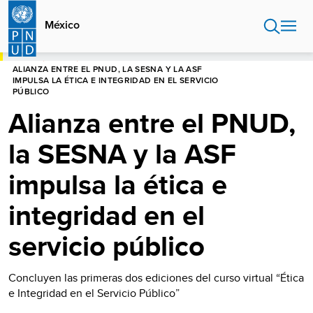
Pasar
al
México
contenido
principal
HOME
MÉXICO
ALIANZA ENTRE EL PNUD, LA SESNA Y LA ASF
IMPULSA LA ÉTICA E INTEGRIDAD EN EL SERVICIO
PÚBLICO
Alianza entre el PNUD,
la SESNA y la ASF
impulsa la ética e
integridad en el
servicio público
Concluyen las primeras dos ediciones del curso virtual “Ética
e Integridad en el Servicio Público”