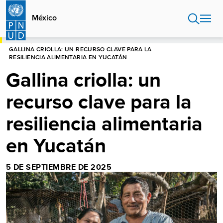
Pasar
al
México
contenido
principal
HOME
MÉXICO
HISTORIAS
GALLINA CRIOLLA: UN RECURSO CLAVE PARA LA
RESILIENCIA ALIMENTARIA EN YUCATÁN
Gallina criolla: un
recurso clave para la
resiliencia alimentaria
en Yucatán
5 DE SEPTIEMBRE DE 2025