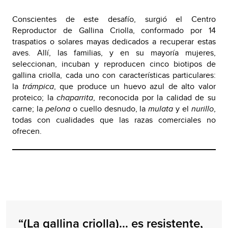
Conscientes de este desafío, surgió el Centro
Reproductor de Gallina Criolla, conformado por 14
traspatios o solares mayas dedicados a recuperar estas
aves. Allí, las familias, y en su mayoría mujeres,
seleccionan, incuban y reproducen cinco biotipos de
gallina criolla, cada uno con características particulares:
la
trámpica
, que produce un huevo azul de alto valor
proteico; la
chaparrita
, reconocida por la calidad de su
carne; la
pelona
o cuello desnudo, la
mulata
y el
nurillo
,
todas con cualidades que las razas comerciales no
ofrecen.
“(La gallina criolla)... es resistente,