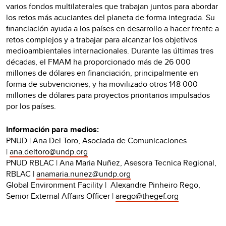
varios fondos multilaterales que trabajan juntos para abordar
los retos más acuciantes del planeta de forma integrada. Su
financiación ayuda a los países en desarrollo a hacer frente a
retos complejos y a trabajar para alcanzar los objetivos
medioambientales internacionales. Durante las últimas tres
décadas, el FMAM ha proporcionado más de 26 000
millones de dólares en financiación, principalmente en
forma de subvenciones, y ha movilizado otros 148 000
millones de dólares para proyectos prioritarios impulsados
por los países.
Información para medios:
PNUD | Ana Del Toro, Asociada de Comunicaciones
|
ana.deltoro@undp.org
PNUD RBLAC | Ana Maria Nuñez, Asesora Tecnica Regional,
RBLAC |
anamaria.nunez@undp.org
Global Environment Facility | Alexandre Pinheiro Rego,
Senior External Affairs Officer |
arego@thegef.org