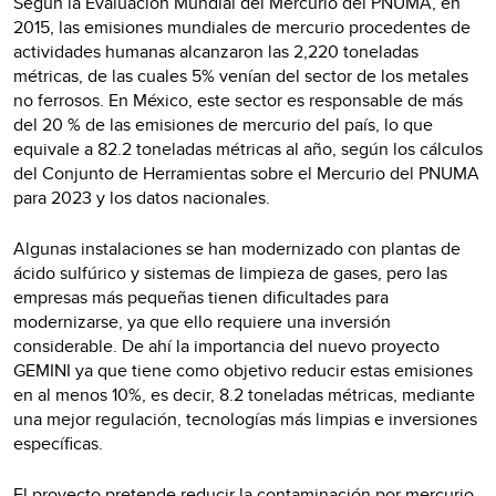
Según la Evaluación Mundial del Mercurio del PNUMA, en
2015, las emisiones mundiales de mercurio procedentes de
actividades humanas alcanzaron las 2,220 toneladas
métricas, de las cuales 5% venían del sector de los metales
no ferrosos. En México, este sector es responsable de más
del 20 % de las emisiones de mercurio del país, lo que
equivale a 82.2 toneladas métricas al año, según los cálculos
del Conjunto de Herramientas sobre el Mercurio del PNUMA
para 2023 y los datos nacionales.
Algunas instalaciones se han modernizado con plantas de
ácido sulfúrico y sistemas de limpieza de gases, pero las
empresas más pequeñas tienen dificultades para
modernizarse, ya que ello requiere una inversión
considerable. De ahí la importancia del nuevo proyecto
GEMINI ya que tiene como objetivo reducir estas emisiones
en al menos 10%, es decir, 8.2 toneladas métricas, mediante
una mejor regulación, tecnologías más limpias e inversiones
específicas.
El proyecto pretende reducir la contaminación por mercurio