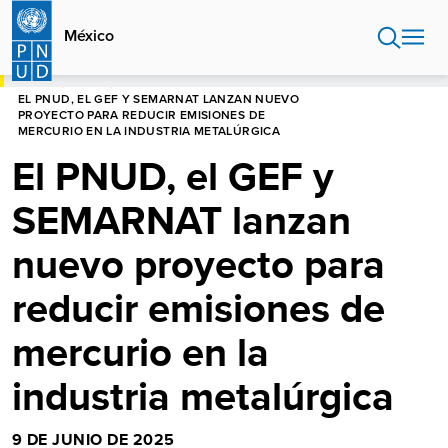
Pasar
al
México
contenido
principal
HOME
MÉXICO
EL PNUD, EL GEF Y SEMARNAT LANZAN NUEVO
PROYECTO PARA REDUCIR EMISIONES DE
MERCURIO EN LA INDUSTRIA METALÚRGICA
El PNUD, el GEF y
SEMARNAT lanzan
nuevo proyecto para
reducir emisiones de
mercurio en la
industria metalúrgica
9 DE JUNIO DE 2025