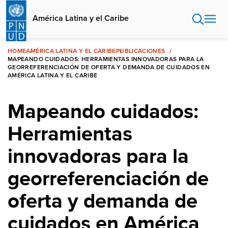
Pasar
al
América Latina y el Caribe
contenido
principal
HOME
AMÉRICA LATINA Y EL CARIBE
PUBLICACIONES
MAPEANDO CUIDADOS: HERRAMIENTAS INNOVADORAS PARA LA
GEORREFERENCIACIÓN DE OFERTA Y DEMANDA DE CUIDADOS EN
AMÉRICA LATINA Y EL CARIBE
Mapeando cuidados:
Herramientas
innovadoras para la
georreferenciación de
oferta y demanda de
cuidados en América