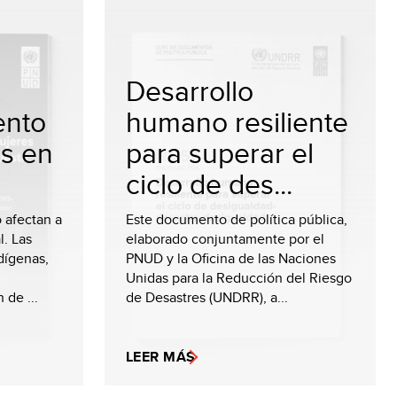
Desarrollo
ento
humano resiliente
es en
para superar el
ciclo de des...
o afectan a
Este documento de política pública,
l. Las
elaborado conjuntamente por el
dígenas,
PNUD y la Oficina de las Naciones
Unidas para la Reducción del Riesgo
 de ...
de Desastres (UNDRR), a...
LEER MÁS