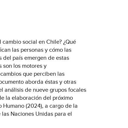
 cambio social en Chile? ¿Qué
fican las personas y cómo las
 del país emergen de estas
s son los motores y
 cambios que perciben las
ocumento aborda éstas y otras
del análisis de nueve grupos focales
de la elaboración del próximo
o Humano (2024), a cargo de la
 las Naciones Unidas para el