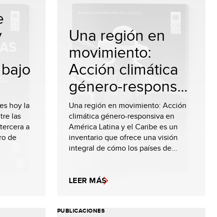
e
y
Una región en
movimiento:
 bajo
Acción climática
género-respons...
es hoy la
Una región en movimiento: Acción
re las
climática género-responsiva en
 tercera a
América Latina y el Caribe es un
ro de
inventario que ofrece una visión
integral de cómo los países de...
LEER MÁS
PUBLICACIONES