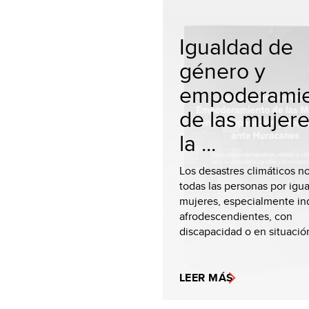
Igualdad de
género y
empoderami
de las mujer
la ...
Los desastres climáticos n
todas las personas por igua
mujeres, especialmente in
afrodescendientes, con
discapacidad o en situación
LEER MÁS