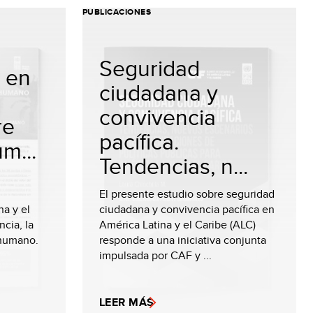
PUBLICACIONES
Seguridad
a en
ciudadana y
convivencia
re
pacífica.
m...
Tendencias, n...
El presente estudio sobre seguridad
na y el
ciudadana y convivencia pacífica en
ncia, la
América Latina y el Caribe (ALC)
 humano.
responde a una iniciativa conjunta
impulsada por CAF y ...
LEER MÁS