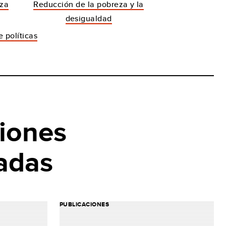
za
Reducción de la pobreza y la
desigualdad
 políticas
iones
adas
PUBLICACIONES