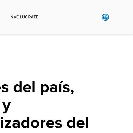
INVOLÚCRATE
 del país,
 y
izadores del