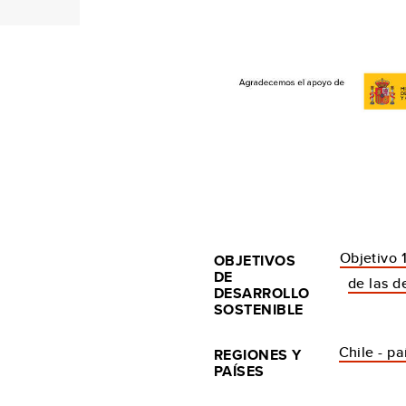
Objetivo 
OBJETIVOS
DE
de las d
DESARROLLO
SOSTENIBLE
Chile - p
REGIONES Y
PAÍSES