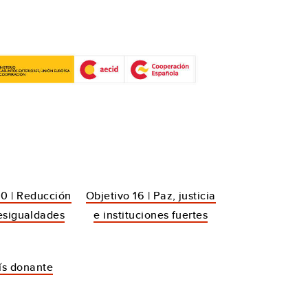
10 | Reducción
Objetivo 16 | Paz, justicia
esigualdades
e instituciones fuertes
aís donante