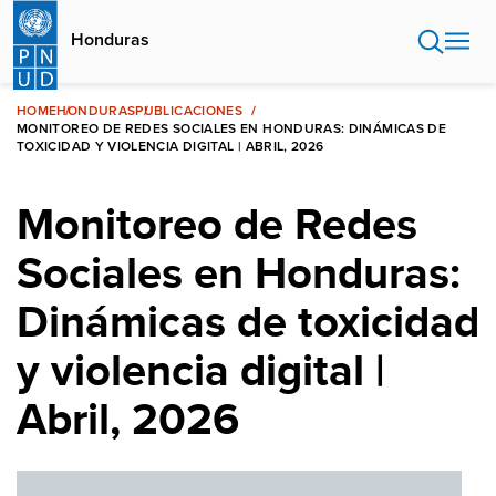
Pasar
al
Honduras
contenido
principal
HOME
HONDURAS
PUBLICACIONES
MONITOREO DE REDES SOCIALES EN HONDURAS: DINÁMICAS DE
TOXICIDAD Y VIOLENCIA DIGITAL | ABRIL, 2026
Monitoreo de Redes
Sociales en Honduras:
Dinámicas de toxicidad
y violencia digital |
Abril, 2026