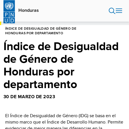
Pasar
al
Honduras
contenido
principal
HOME
HONDURAS
ÍNDICE DE DESIGUALDAD DE GÉNERO DE
HONDURAS POR DEPARTAMENTO
Índice de Desigualdad
de Género de
Honduras por
departamento
30 DE MARZO DE 2023
El Índice de Desigualdad de Género (IDG) se basa en el
mismo marco que el Índice de Desarrollo Humano. Permite
evidenciar de mejor manera las diferencias en la