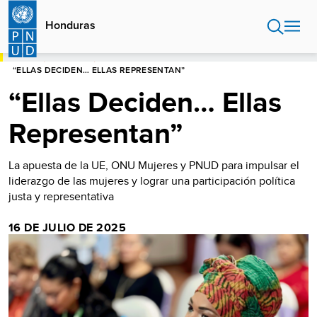
Pasar
al
Honduras
contenido
principal
HOME
HONDURAS
“ELLAS DECIDEN… ELLAS REPRESENTAN”
“Ellas Deciden… Ellas
Representan”
La apuesta de la UE, ONU Mujeres y PNUD para impulsar el
liderazgo de las mujeres y lograr una participación política
justa y representativa
16 DE JULIO DE 2025