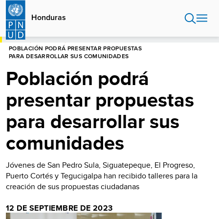
Pasar
al
Honduras
contenido
principal
HOME
HONDURAS
POBLACIÓN PODRÁ PRESENTAR PROPUESTAS
PARA DESARROLLAR SUS COMUNIDADES
Población podrá
presentar propuestas
para desarrollar sus
comunidades
Jóvenes de San Pedro Sula, Siguatepeque, El Progreso,
Puerto Cortés y Tegucigalpa han recibido talleres para la
creación de sus propuestas ciudadanas
12 DE SEPTIEMBRE DE 2023