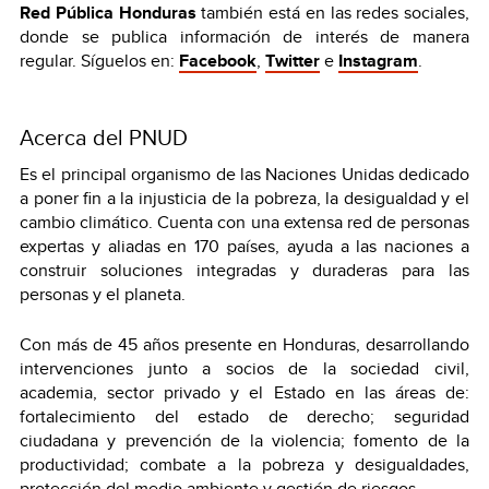
Red Pública Honduras
también está en las redes sociales,
donde se publica información de interés de manera
regular. Síguelos en:
Facebook
,
Twitter
e
Instagram
.
Acerca del PNUD
Es el principal organismo de las Naciones Unidas dedicado
a poner fin a la injusticia de la pobreza, la desigualdad y el
cambio climático. Cuenta con una extensa red de personas
expertas y aliadas en 170 países, ayuda a las naciones a
construir soluciones integradas y duraderas para las
personas y el planeta.
Con más de 45 años presente en Honduras, desarrollando
intervenciones junto a socios de la sociedad civil,
academia, sector privado y el Estado en las áreas de:
fortalecimiento del estado de derecho; seguridad
ciudadana y prevención de la violencia; fomento de la
productividad; combate a la pobreza y desigualdades,
protección del medio ambiente y gestión de riesgos.