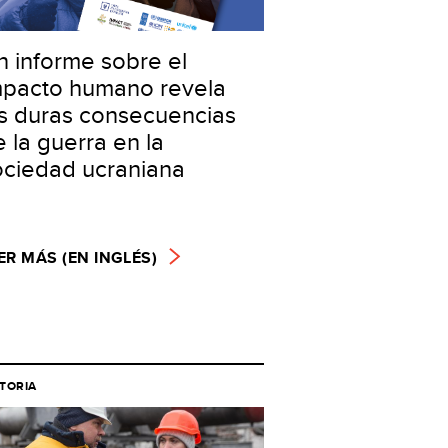
n informe sobre el
mpacto humano revela
as duras consecuencias
 la guerra en la
ociedad ucraniana
ER MÁS (EN INGLÉS)
STORIA