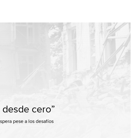
a desde cero”
ospera pese a los desafíos