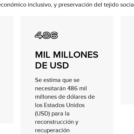
económico inclusivo, y preservación del tejido social
486
MIL MILLONES
DE USD
Se estima que se
necesitarán 486 mil
millones de dólares de
los Estados Unidos
(USD) para la
reconstrucción y
recuperación