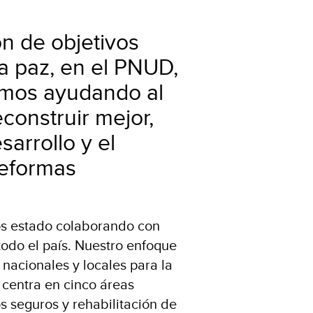
n de objetivos
la paz, en el PNUD,
amos ayudando al
construir mejor,
arrollo y el
reformas
os estado colaborando con
todo el país. Nuestro enfoque
 nacionales y locales para la
 centra en cinco áreas
os seguros y rehabilitación de