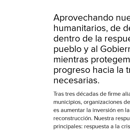
Aprovechando nuest
humanitarios, de d
dentro de la resp
pueblo y al Gobier
mientras protegemo
progreso hacia la t
necesarias.
Tras tres décadas de firme a
municipios, organizaciones de
es aumentar la inversión en la
reconstrucción. Nuestra respu
principales: respuesta a la cr