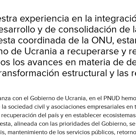
ra experiencia en la integració
esarrollo y de consolidación de 
uesta coordinada de la ONU, est
no de Ucrania a recuperarse y re
s los avances en materia de des
ransformación estructural y las 
lianza con el Gobierno de Ucrania, en el PNUD hem
 la sociedad civil y asociaciones empresariales en 
 recuperación del país y en establecer ecosistemas
esta, alineada con las prioridades del Gobierno, se
isis, mantenimiento de los servicios públicos, retorn