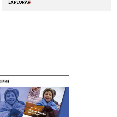
EXPLORAR
FORME