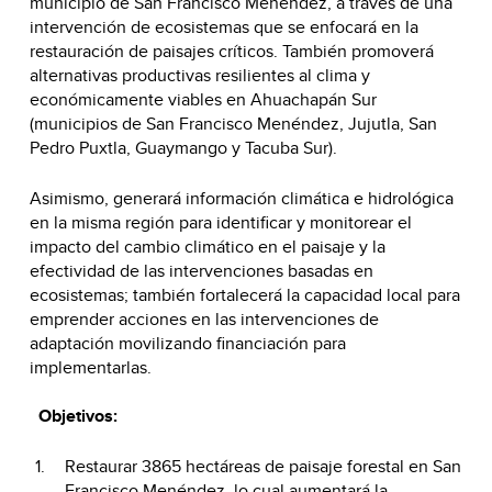
municipio de San Francisco Menéndez, a través de una
intervención de ecosistemas que se enfocará en la
restauración de paisajes críticos. También promoverá
alternativas productivas resilientes al clima y
económicamente viables en Ahuachapán Sur
(municipios de San Francisco Menéndez, Jujutla, San
Pedro Puxtla, Guaymango y Tacuba Sur).
Asimismo, generará información climática e hidrológica
en la misma región para identificar y monitorear el
impacto del cambio climático en el paisaje y la
efectividad de las intervenciones basadas en
ecosistemas; también fortalecerá la capacidad local para
emprender acciones en las intervenciones de
adaptación movilizando financiación para
implementarlas.
Objetivos:
Restaurar 3865 hectáreas de paisaje forestal en San
Francisco Menéndez, lo cual aumentará la