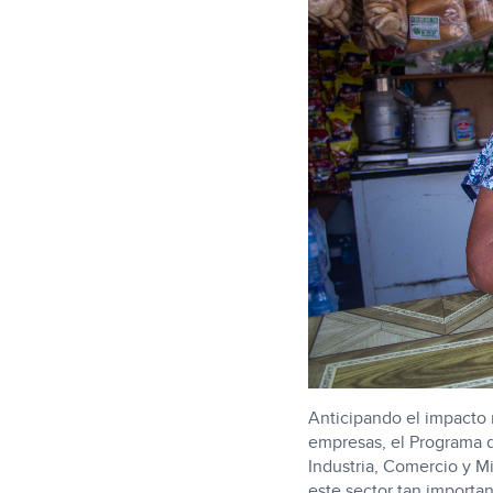
Anticipando el impacto 
empresas, el Programa d
Industria, Comercio y M
este sector tan importa