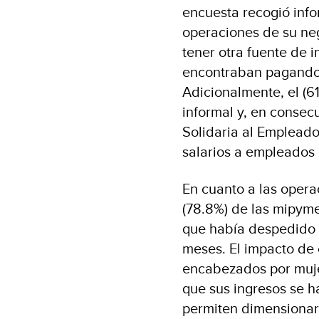
encuesta recogió info
operaciones de su neg
tener otra fuente de i
encontraban pagando a
Adicionalmente, el (
informal y, en consec
Solidaria al Empleado
salarios a empleados 
En cuanto a las opera
(78.8%) de las mipyme
que había despedido 
meses. El impacto de
encabezados por muje
que sus ingresos se h
permiten dimensionar 