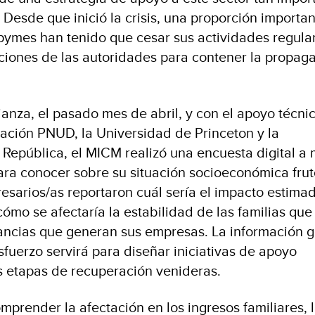
 Desde que inició la crisis, una proporción importa
pymes han tenido que cesar sus actividades regula
iciones de las autoridades para contener la propag
ianza, el pasado mes de abril, y con el apoyo técni
ación PNUD, la Universidad de Princeton y la
 República, el MICM realizó una encuesta digital a
ra conocer sobre su situación socioeconómica frut
resarios/as reportaron cuál sería el impacto estima
cómo se afectaría la estabilidad de las familias que
ncias que generan sus empresas. La información 
sfuerzo servirá para diseñar iniciativas de apoyo
s etapas de recuperación venideras.
mprender la afectación en los ingresos familiares, 