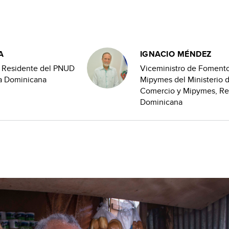
A
IGNACIO MÉNDEZ
 Residente del PNUD
Viceministro de Fomento
ca Dominicana
Mipymes del Ministerio d
Comercio y Mipymes, Re
Dominicana