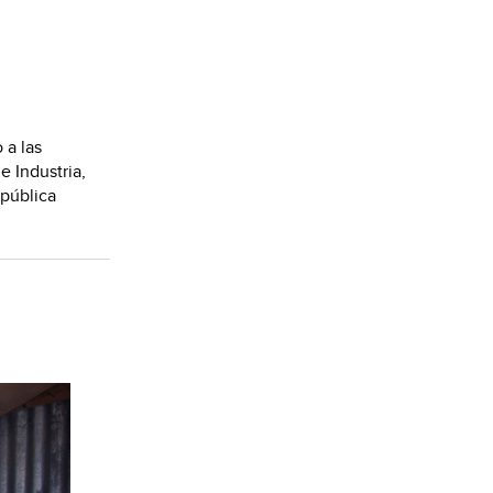
 a las
e Industria,
pública