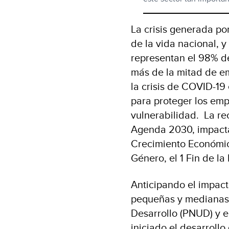
La crisis generada po
de la vida nacional, 
representan el 98% de
más de la mitad de em
la crisis de COVID-19
para proteger los em
vulnerabilidad. La re
Agenda 2030, impacta
Crecimiento Económic
Género, el 1 Fin de la
Anticipando el impact
pequeñas y medianas 
Desarrollo (PNUD) y e
iniciado el desarroll