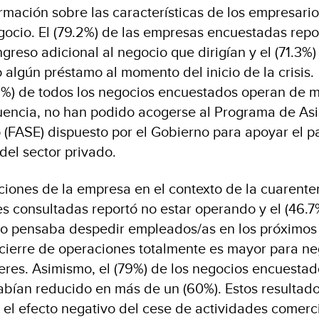
rmación sobre las características de los empresario
ocio. El (79.2%) de las empresas encuestadas repo
ngreso adicional al negocio que dirigían y el (71.3%)
lgún préstamo al momento del inicio de la crisis.
61%) de todos los negocios encuestados operan de 
uencia, no han podido acogerse al Programa de Asi
 (FASE) dispuesto por el Gobierno para apoyar el 
del sector privado.
ciones de la empresa en el contexto de la cuarenten
s consultadas reportó no estar operando y el (46.7
o pensaba despedir empleados/as en los próximos
 cierre de operaciones totalmente es mayor para n
res. Asimismo, el (79%) de los negocios encuestad
abían reducido en más de un (60%). Estos resultad
el efecto negativo del cese de actividades comerc