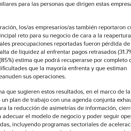
miliares para las personas que dirigen estas empres
ración, los/as empresarios/as también reportaron c
incipal reto para su negocio de cara a la reapertura
pales preocupaciones reportadas fueron pérdida de
falta de liquidez al enfrentar pagos retrasados (31.7
(85%) estima que podrá recuperarse por completo d
 dificultades que la mayoría enfrenta y que estiman
reanuden sus operaciones.
ma que sugieren estos resultados, en el marco de la
 un plan de trabajo con una agenda conjunta exha
ara la reducción de asimetrías de información, cier
a adecuar el modelo de negocio y poder seguir ope
adas, incluyendo programas sectoriales de acelerac