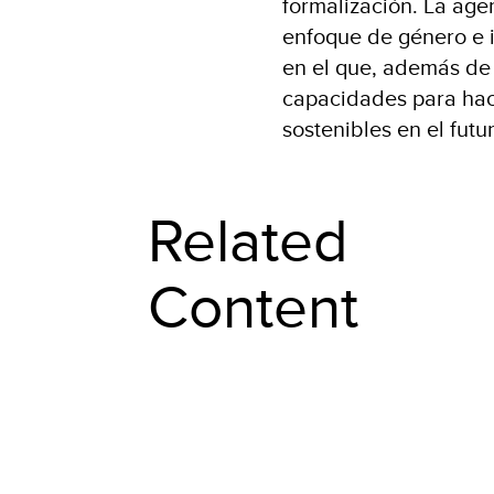
formalización. La age
enfoque de género e 
en el que, además de 
capacidades para hace
sostenibles en el fut
Related
Content