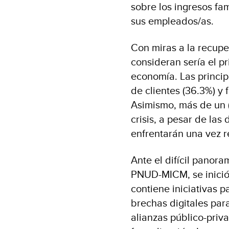
sobre los ingresos fa
sus empleados/as.
Con miras a la recupe
consideran sería el pr
economía. Las princi
de clientes (36.3%) y 
Asimismo, más de un 
crisis, a pesar de las
enfrentarán una vez 
Ante el difícil panora
PNUD-MICM, se inició
contiene iniciativas p
brechas digitales par
alianzas público-priv