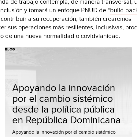
nda de trabajo contempla, de manera transversal, 
inclusión y tomará un enfoque PNUD de “
build bac
contribuir a su recuperación, también crearemos
r sus operaciones más resilientes, inclusivas, prod
uro de una nueva normalidad o covidvianidad.
BLOG
Apoyando la innovación
por el cambio sistémico
desde la política pública
en República Dominicana
Apoyando la innovación por el cambio sistémico