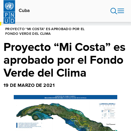
Pasar
al
Cuba
contenido
principal
HOME
CUBA
PROYECTO “MI COSTA” ES APROBADO POR EL
FONDO VERDE DEL CLIMA
Proyecto “Mi Costa” es
aprobado por el Fondo
Verde del Clima
19 DE MARZO DE 2021