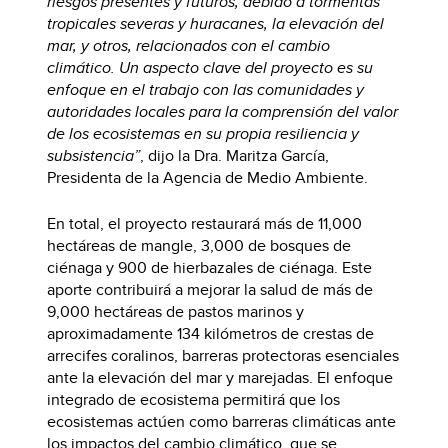
riesgos presentes y futuros, debido a tormentas
tropicales severas y huracanes, la elevación del
mar, y otros, relacionados con el cambio
climático. Un aspecto clave del proyecto es su
enfoque en el trabajo con las comunidades y
autoridades locales para la comprensión del valor
de los ecosistemas en su propia resiliencia y
subsistencia”
, dijo la Dra. Maritza García,
Presidenta de la Agencia de Medio Ambiente.
En total, el proyecto restaurará más de 11,000
hectáreas de mangle, 3,000 de bosques de
ciénaga y 900 de hierbazales de ciénaga. Este
aporte contribuirá a mejorar la salud de más de
9,000 hectáreas de pastos marinos y
aproximadamente 134 kilómetros de crestas de
arrecifes coralinos, barreras protectoras esenciales
ante la elevación del mar y marejadas. El enfoque
integrado de ecosistema permitirá que los
ecosistemas actúen como barreras climáticas ante
los impactos del cambio climático, que se