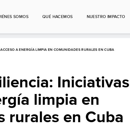
IÉNES SOMOS
QUÉ HACEMOS
NUESTRO IMPACTO
 DE ACCESO A ENERGÍA LIMPIA EN COMUNIDADES RURALES EN CUBA
liencia: Iniciativa
rgía limpia en
 rurales en Cuba