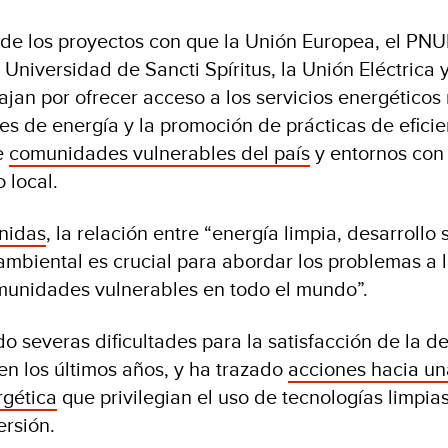
 de los proyectos con que la Unión Europea, el PNU
Universidad de Sancti Spíritus, la Unión Eléctrica 
abajan por ofrecer acceso a los servicios energético
es de energía y la promoción de prácticas de efici
e
comunidades vulnerables del país
y entornos con
o local.
nidas
, la relación entre “energía limpia, desarroll
 ambiental es crucial para abordar los problemas a 
munidades vulnerables en todo el mundo”.
o severas dificultades para la satisfacción de la 
en los últimos años, y ha trazado
acciones hacia un
rgética
que privilegian el uso de tecnologías limpia
ersión.