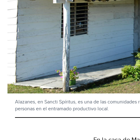
Alazanes, en Sancti Spíritus, es una de las comunidades r
personas en el entramado productivo local.
En la casa de Ma