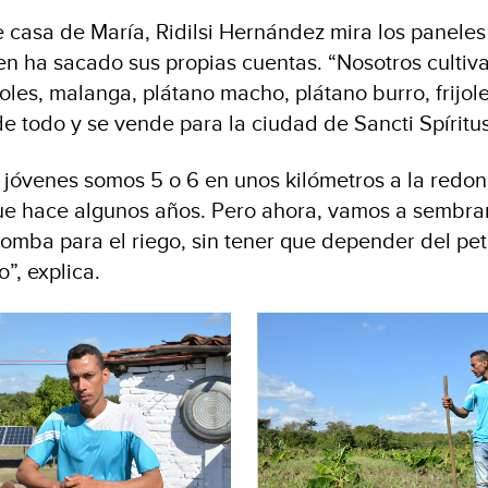
 casa de María, Ridilsi Hernández mira los paneles 
en ha sacado sus propias cuentas. “Nosotros culti
ijoles, malanga, plátano macho, plátano burro, frijol
e todo y se vende para la ciudad de Sancti Spíritus
, jóvenes somos 5 o 6 en unos kilómetros a la redo
ue hace algunos años. Pero ahora, vamos a sembra
omba para el riego, sin tener que depender del petr
”, explica.