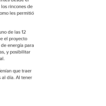
 los rincones de
nomo les permitió
uno de las 12
e el proyecto
 de energía para
, y posibilitar
al.
Tenían que traer
al día. Al tener