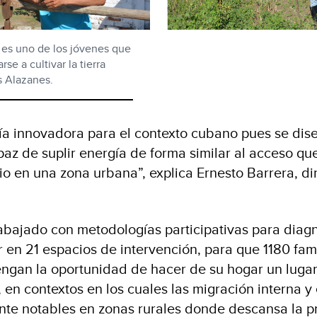
 es uno de los jóvenes que
se a cultivar la tierra
s Alazanes.
ía innovadora para el contexto cubano pues se dis
paz de suplir energía de forma similar al acceso qu
o en una zona urbana”, explica Ernesto Barrera, di
rabajado con metodologías participativas para diagn
en 21 espacios de intervención, para que 1180 fami
engan la oportunidad de hacer de su hogar un luga
en contextos en los cuales las migración interna y 
nte notables en zonas rurales donde descansa la 