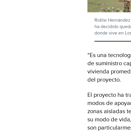
Ridilsi Hernández
ha decidido quedar
donde vive en Lo
“Es una tecnolog
de suministro ca
vivienda promedi
del proyecto.
El proyecto ha t
modos de apoyar 
zonas aisladas t
su modo de vida, 
son particularme