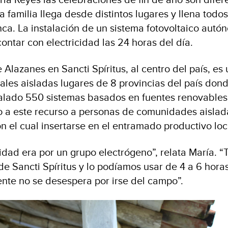
 familia llega desde distintos lugares y llena todos
ca. La instalación de un sistema fotovoltaico autó
ontar con electricidad las 24 horas del día.
lazanes en Sancti Spíritus, al centro del país, es 
les aisladas lugares de 8 provincias del país dond
talado 550 sistemas basados en fuentes renovables
so a este recurso a personas de comunidades aisladas
n el cual insertarse en el entramado productivo loc
cidad era por un grupo electrógeno”, relata María. “
 Sancti Spíritus y lo podíamos usar de 4 a 6 horas 
gente no se desespera por irse del campo”.