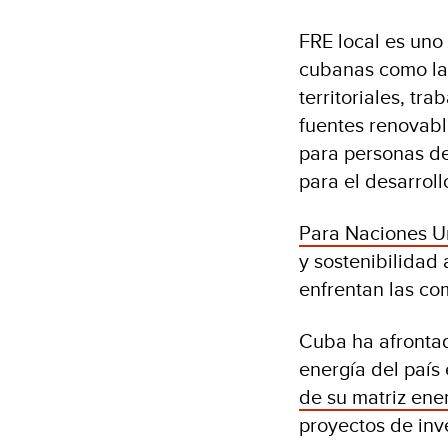
FRE local es uno
cubanas como la 
territoriales, tr
fuentes renovabl
para personas d
para el desarroll
Para Naciones U
y sostenibilidad
enfrentan las co
Cuba ha afrontad
energía del país 
de su matriz ene
proyectos de inv