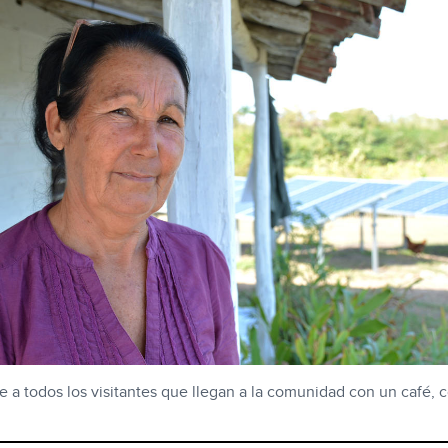
e a todos los visitantes que llegan a la comunidad con un café, 