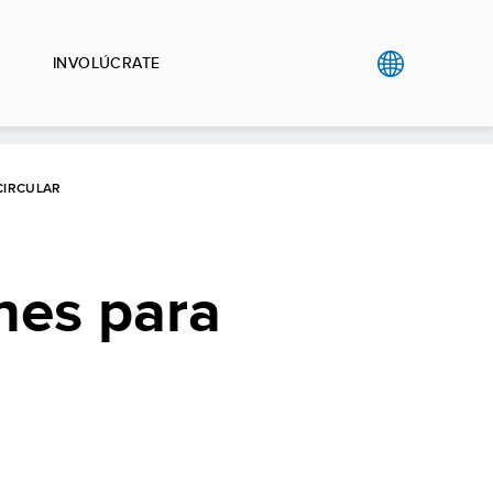
INVOLÚCRATE
CIRCULAR
ones para