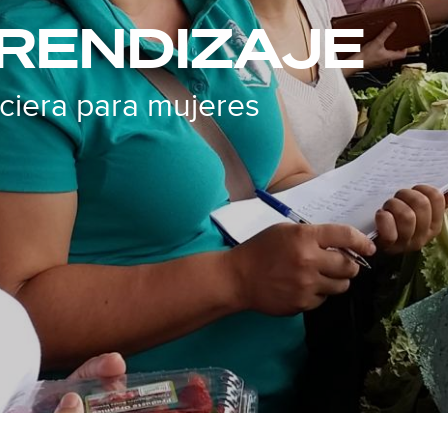
RENDIZAJE
ciera para mujeres