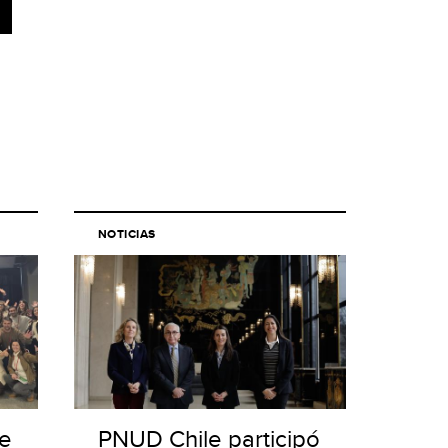
NOTICIAS
de
PNUD Chile participó