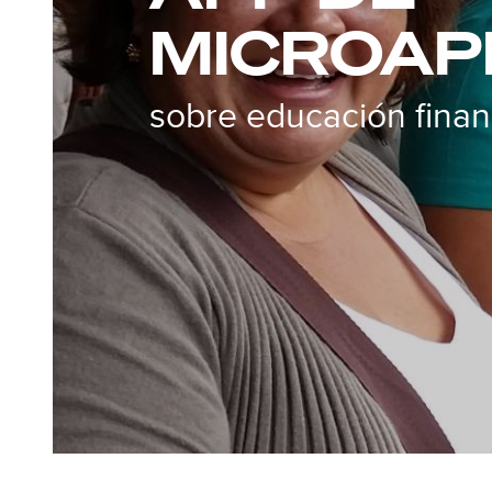
MICROAP
sobre educación finan