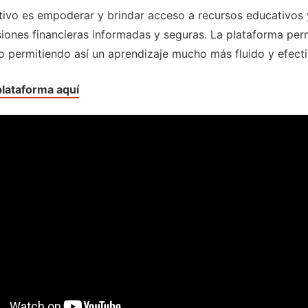
tivo es empoderar y brindar acceso a recursos educativos 
siones financieras informadas y seguras. La plataforma per
o permitiendo así un aprendizaje mucho más fluido y efecti
plataforma aquí