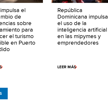
impulsa el
República
ambio de
Dominicana impulsa
encias sobre
el uso de la
iamiento para
inteligencia artificial
cer el turismo
en las mipymes y
ible en Puerto
emprendedores
dido
S
LEER MÁS
S