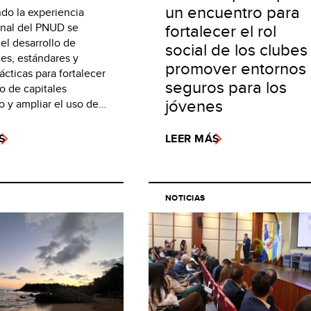
un encuentro para
o la experiencia
fortalecer el rol
onal del PNUD se
el desarrollo de
social de los clubes
es, estándares y
promover entornos
cticas para fortalecer
seguros para los
o de capitales
jóvenes
 y ampliar el uso de…
S
LEER MÁS
NOTICIAS