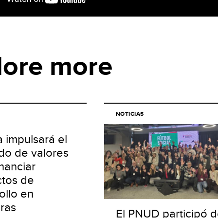
lore more
NOTICIAS
a impulsará el
do de valores
inanciar
tos de
ollo en
ras
El PNUD participó 