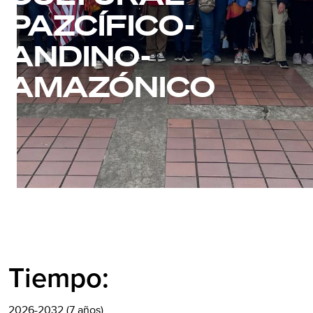
PAZCÍFICO-
ANDINO-
AMAZÓNICO
Tiempo:
2026-2032 (7 años)