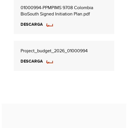
01000994-PPMPIMS 9708 Colombia
BioSouth Signed Initiation Plan.pdf
DESCARGA
Project_budget_2026_01000994
DESCARGA