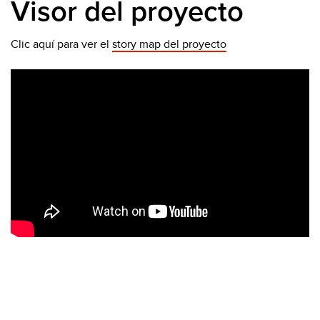
Visor del proyecto
Clic aquí para ver el
story map del proyecto