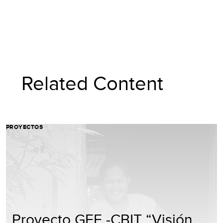
Related Content
PROYECTOS
Proyecto GEF -CBIT “Visión