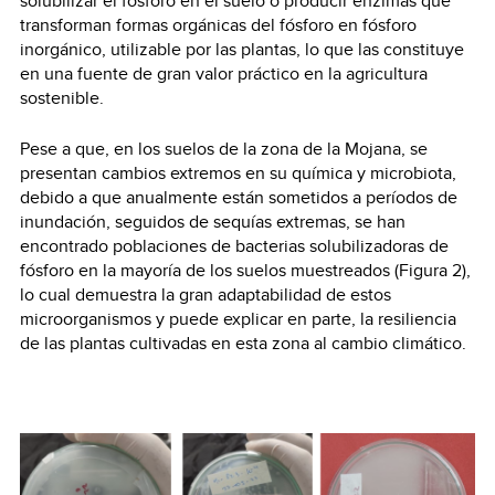
solubilizar el fósforo en el suelo o producir enzimas que
transforman formas orgánicas del fósforo en fósforo
inorgánico, utilizable por las plantas, lo que las constituye
en una fuente de gran valor práctico en la agricultura
sostenible.
Pese a que, en los suelos de la zona de la Mojana, se
presentan cambios extremos en su química y microbiota,
debido a que anualmente están sometidos a períodos de
inundación, seguidos de sequías extremas, se han
encontrado poblaciones de bacterias solubilizadoras de
fósforo en la mayoría de los suelos muestreados (Figura 2),
lo cual demuestra la gran adaptabilidad de estos
microorganismos y puede explicar en parte, la resiliencia
de las plantas cultivadas en esta zona al cambio climático.