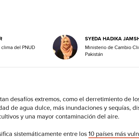
R
SYEDA HADIKA JAMS
n clima del PNUD
Ministerio de Cambio Cl
Pakistán
tan desafíos extremos, como el derretimiento de lo
lidad de agua dulce, más inundaciones y sequías, d
cultivos y una mayor contaminación del aire.
sifica sistemáticamente entre los
10 países más vuln