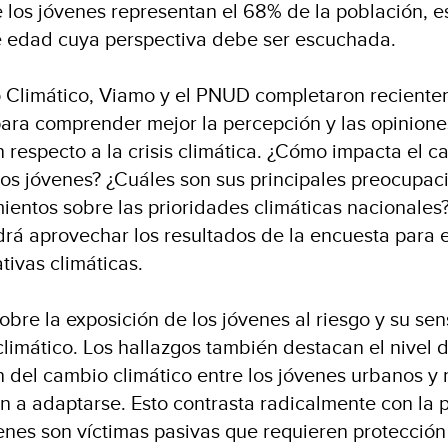
los jóvenes representan el 68% de la población, e
 edad cuya perspectiva debe ser escuchada.
o Climático, Viamo y el PNUD completaron recient
para comprender mejor la percepción y las opinione
 respecto a la crisis climática. ¿Cómo impacta el 
 los jóvenes? ¿Cuáles son sus principales preocupac
entos sobre las prioridades climáticas nacionales?
rá aprovechar los resultados de la encuesta para 
ativas climáticas.
obre la exposición de los jóvenes al riesgo y su sen
climático. Los hallazgos también destacan el nivel 
 del cambio climático entre los jóvenes urbanos y 
ón a adaptarse. Esto contrasta radicalmente con la
venes son víctimas pasivas que requieren protección