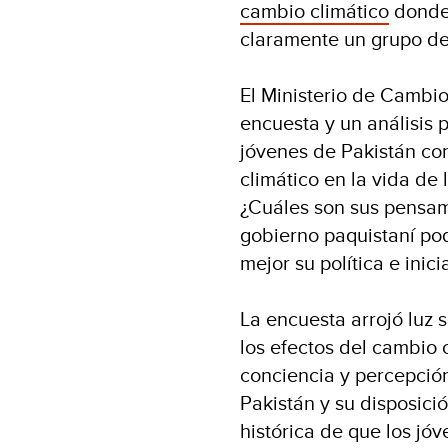
cambio climático
donde 
claramente un grupo de
El Ministerio de Cambi
encuesta y un análisis 
jóvenes de Pakistán con
climático en la vida de
¿Cuáles son sus pensami
gobierno paquistaní pod
mejor su política e inici
La encuesta arrojó luz s
los efectos del cambio 
conciencia y percepción
Pakistán y su disposici
histórica de que los jó