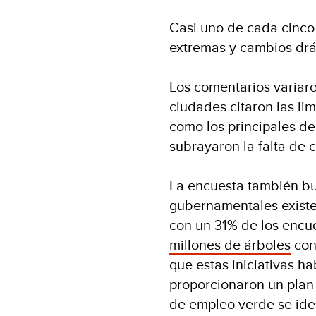
Casi uno de cada cinco
extremas y cambios drás
Los comentarios variaro
ciudades citaron las lim
como los principales de
subrayaron la falta de
La encuesta también bus
gubernamentales existe
con un 31% de los encu
millones de árboles
con
que estas iniciativas h
proporcionaron un plan p
de empleo verde se iden