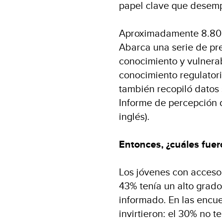
papel clave que desem
Aproximadamente 8.800 
Abarca una serie de pr
conocimiento y vulnerab
conocimiento regulatori
también recopiló datos 
Informe de percepción d
inglés).
Entonces, ¿cuáles fuer
Los jóvenes con acceso 
43% tenía un alto grad
informado. En las encue
invirtieron: el 30% no t