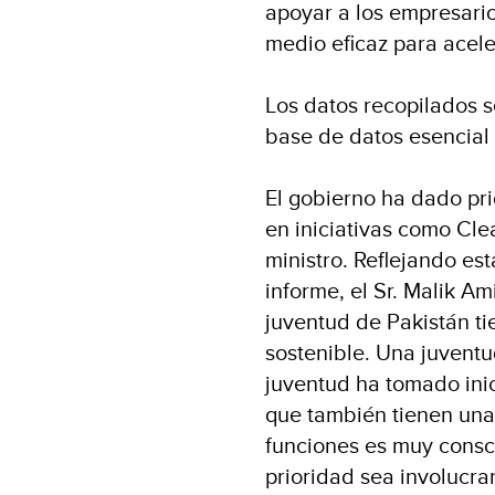
apoyar a los empresar
medio eficaz para aceler
Los datos recopilados s
base de datos esencial 
El gobierno ha dado pri
en iniciativas como Cl
ministro. Reflejando est
informe, el Sr. Malik Am
juventud de Pakistán tie
sostenible. Una juventud
juventud ha tomado inic
que también tienen una
funciones es muy consc
prioridad sea involucrar