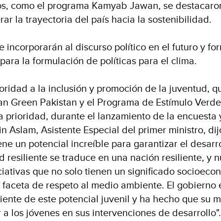
ios, como el programa Kamyab Jawan, se destacar
ar la trayectoria del país hacia la sostenibilidad.
e incorporarán al discurso político en el futuro y f
para la formulación de políticas para el clima.
oridad a la inclusión y promoción de la juventud, 
ean Green Pakistan y el Programa de Estímulo Verde
a prioridad, durante el lanzamiento de la encuesta 
in Aslam, Asistente Especial del primer ministro, dij
ne un potencial increíble para garantizar el desarr
 resiliente se traduce en una nación resiliente, y 
iativas que no solo tienen un significado socioeco
 faceta de respeto al medio ambiente. El gobierno 
iente de este potencial juvenil y ha hecho que su 
 a los jóvenes en sus intervenciones de desarrollo".