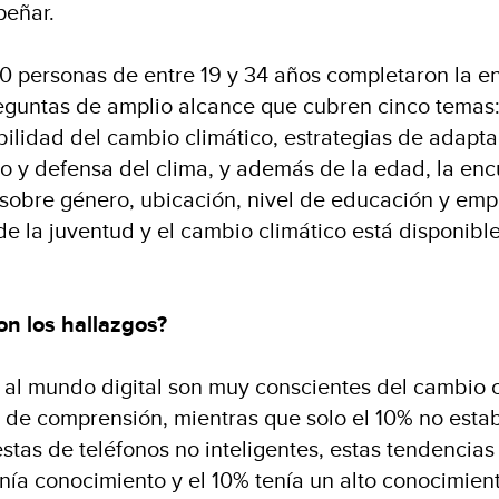
peñar.
personas de entre 19 y 34 años completaron la e
eguntas de amplio alcance que cubren cinco temas
ilidad del cambio climático, estrategias de adapta
o y defensa del clima, y además de la edad, la en
sobre género, ubicación, nivel de educación y empl
e la juventud y el cambio climático está disponibl
on los hallazgos?
al mundo digital son muy conscientes del cambio cl
o de comprensión, mientras que solo el 10% no esta
stas de teléfonos no inteligentes, estas tendencias
enía conocimiento y el 10% tenía un alto conocimien