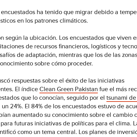
 encuestados ha tenido que migrar debido a tempe
ticos en los patrones climáticos.
n según la ubicación. Los encuestados que viven e
itaciones de recursos financieros, logísticos y tecn
safíos de adaptación, mientras que los de las zonas
 conocimiento sobre cómo proceder.
có respuestas sobre el éxito de las iniciativas
ntes. El índice
Clean Green Pakistan
fue el más re
estados que lo conocían, seguido por el
tsunami de 
 un 24%. El 84% de los encuestados estuvo de acu
abían aumentado su conocimiento sobre el cambio c
ara futuras iniciativas de políticas para el clima. 
tificó como un tema central. Los planes de inversi