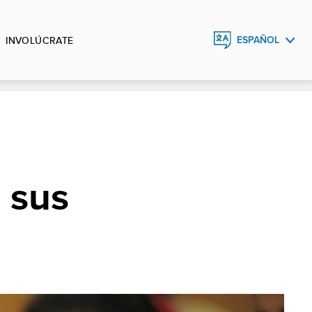
INVOLÚCRATE
ESPAÑOL
ENGLISH
 sus