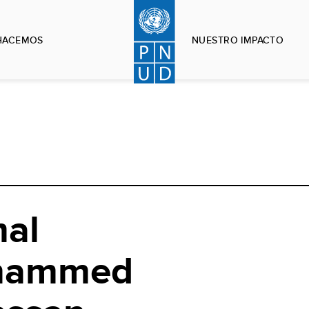
HACEMOS
NUESTRO IMPACTO
al
hammed