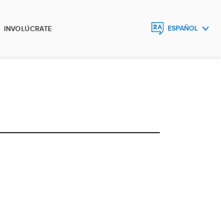
INVOLÚCRATE
ESPAÑOL
ENGLISH
FRANÇAIS