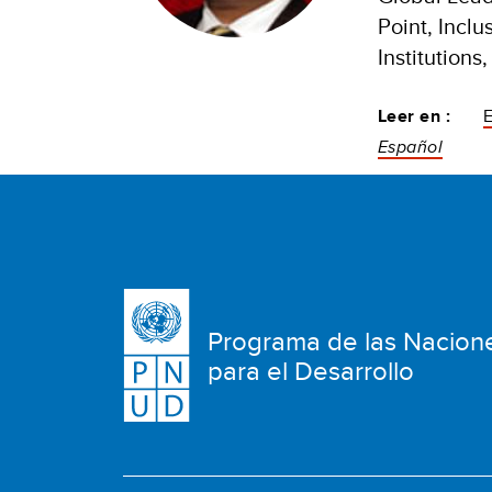
Point, Incl
Institution
Leer en :
Español
Programa de las Nacion
para el Desarrollo