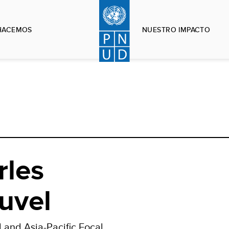
HACEMOS
NUESTRO IMPACTO
rles
uvel
 and Asia-Pacific Focal