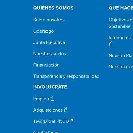
QUIÉNES SOMOS
QUÉ HAC
Sobre nosotros
Objetivos d
Sostenible
Liderazgo
Informe de
Junta Ejecutiva
Nuestros socios
Nuestro Pla
Financiación
Nuestra exp
Transparencia y responsabilidad
INVOLÚCRATE
Empleo
Adquisiciones
Tienda del PNUD
Contáctanos