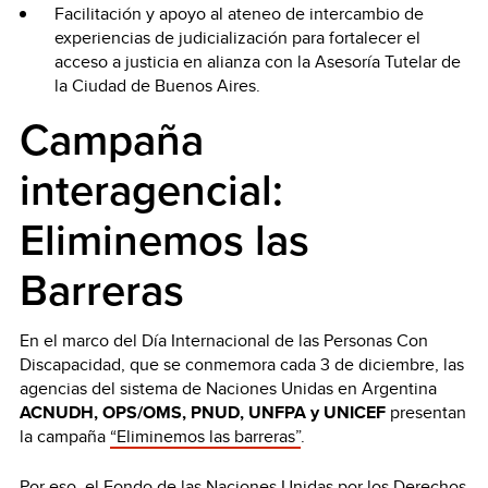
Facilitación y apoyo al ateneo de intercambio de
experiencias de judicialización para fortalecer el
acceso a justicia en alianza con la Asesoría Tutelar de
la Ciudad de Buenos Aires.
Campaña
interagencial:
Eliminemos las
Barreras
En el marco del Día Internacional de las Personas Con
Discapacidad, que se conmemora cada 3 de diciembre, las
agencias del sistema de Naciones Unidas en Argentina
ACNUDH, OPS/OMS, PNUD, UNFPA y UNICEF
presentan
la campaña
“Eliminemos las barreras”
.
Por eso, el Fondo de las Naciones Unidas por los Derechos