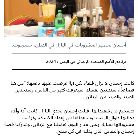
أحسان تحضير المشروبات في البازار في القطن، حضرموت.
برنامج الأمم المتحدة الإنمائي في اليمن / 2024
كانت إحسان لا تزال قلقة، لكن آية عرضت عليها دعمها: "من هنا
فصاعدًا، ستثبتين نفسك. سيعرفك كثير من الناس، وستجدين
المزيد والمزيد من الزبائن".
بتشجيع من شقيقاتها، قبلت إحسان تحدي البازار. كانت آية وآلاء
بجانبها طوال الوقت، وساعدتاها في إعداد الكشك، وترتيب
مشروباتها بعناية. وعلى مدار اليوم، تفاعلتا مع الزبائن، وشاركتا قصة
إحسان والتفاني الذي بذلته في كل منتج.