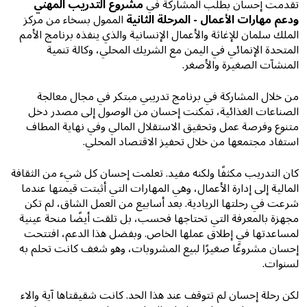
تقدمت إحسان بطلب المشاركة في
مشروع التدريب المهني
ودعم مهارات الأعمال - المرحلة الثانية
الممول بسخاء من مركز
الملك سلمان للإغاثة والأعمال الإنسانية والذي ينفذه برنامج الأمم
المتحدة الإنمائي في اليمن مع الشريك المحلي، وكالة تنمية
المنشآت الصغيرة والأصغر.
من خلال المشاركة في برنامج تدريبي مبتكر في مجال معالجة
الصناعات الغذائية، تمكنت إحسان من الوصول إلى مصدر دخل
متنوع وفرصة عمل وتحقيق الاستقلال المالي وفي نهاية المطاف
استفاد مجتمعها من خلال تحفيز الاقتصاد المحلي.
كان التدريب مكثفًا ولكنه مفيد. تعلمت إحسان كل شيء من الثقافة
المالية إلى إدارة الأعمال، وهي المهارات التي أثبتت قيمتها عندما
شرعت في رحلتها الريادية. بعد أسابيع من العمل الشاق، لم تكن
مجهزة بالمعرفة التي تحتاجها فحسب، بل تلقت أيضًا منحة عينية
لمساعدتها في إطلاق عملها الخاص. وبفضل هذا الدعم، افتتحت
إحسان مشروعًا صغيرًا لبيع المشروبات، وهو شغف كانت تحلم به
لسنوات.
لكن رحلة إحسان لم تتوقف عند هذا الحد. كانت شقيقتاها آية والاء