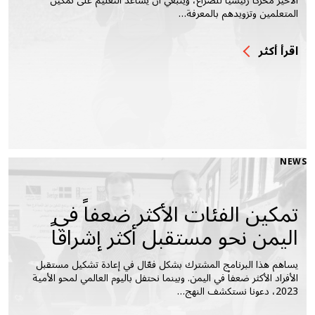
الأخير محركاً رئيسياً للصراع، وينبغي أن يساعد التعليم على تمكين
المتعلمين وتزويدهم بالمعرفة…
اقرأ أكثر
NEWS
تمكين الفئات الأكثر ضعفاً في
اليمن نحو مستقبل أكثر إشراقاً
يساهم هذا البرنامج المشترك بشكل فعّال في إعادة تشكيل مستقبل
الأفراد الأكثر ضعفاً في اليمن. وبينما نحتفل باليوم العالمي لمحو الأمية
2023، دعونا نستكشف النهج…