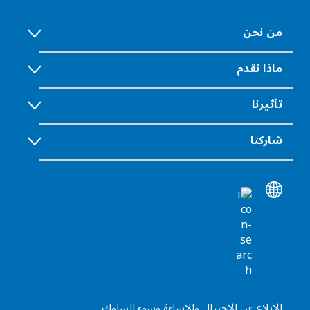
من نحن
ماذا نقدم
تأثيرنا
شاركنا
الإبلاغ عن الاحتيال والإساءة وسوء السلوك