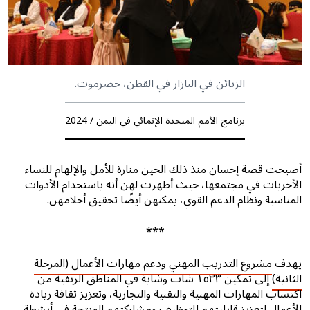
الزبائن في البازار في القطن، حضرموت.
برنامج الأمم المتحدة الإنمائي في اليمن / 2024
أصبحت قصة إحسان منذ ذلك الحين منارة للأمل والإلهام للنساء
الأخريات في مجتمعها، حيث أظهرت لهن أنه باستخدام الأدوات
المناسبة ونظام الدعم القوي، يمكنهن أيضًا تحقيق أحلامهن.
***
يهدف
مشروع التدريب المهني ودعم مهارات الأعمال (المرحلة
الثانية)
إلى تمكين ١٥٣٣ شاب وشابة في المناطق الريفية من
اكتساب المهارات المهنية والتقنية والتجارية، وتعزيز ثقافة ريادة
الأعمال لتعزيز قابليتهم للتوظيف ومشاركتهم المنتجة في أنشطة