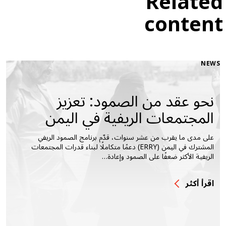
Related
content
NEWS
نحو عقد من الصمود: تعزيز
المجتمعات الريفية في اليمن
على مدى ما يقرب من عشر سنوات، قدّم برنامج الصمود الريفي
المشترك في اليمن (ERRY) دعمًا متكاملًا لبناء قدرات المجتمعات
الريفية الأكثر ضعفًا على الصمود وإعادة…
اقرأ أكثر