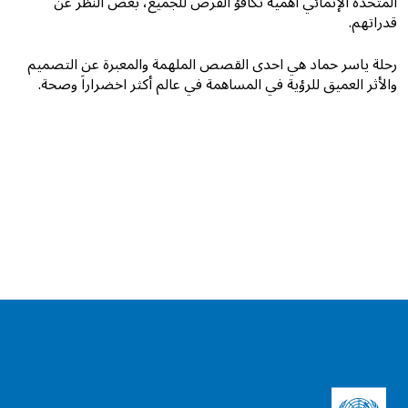
المتحدة الإنمائي أهمية تكافؤ الفرص للجميع، بغض النظر عن
قدراتهم.
رحلة ياسر حماد هي احدى القصص الملهمة والمعبرة عن التصميم
والأثر العميق للرؤية في المساهمة في عالم أكثر اخضراراَ وصحة.