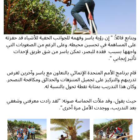
ويتابع قائلاً: " إن رؤية ياسر وفهمه للجوانب الخفية للأشياء قد حفزته
على المساهمة في تحسين محيطه. وعلى الرغم من الصعوبات التي
واجهها بسبب فقده للبصر، تمكن ياسر من شق طريق لإحداث
تأثير إيجابي ".
قام برنامج الأمم المتحدة الإنمائي بالتعاون مع ياسر وآخرين لغرض
تدريبهم والتركيز على تجميل المتنزهات والحدائق ومكافحة التصحر.
وكان هذا التدريب بمثابة نقطة تحول بالنسبة له.
حيث يقول، وقد ملأت الحماسة صوته: "لقد زادت معرفتي وشغفي
بعد التدريب، ووجدت الأمل مرة أخرى".