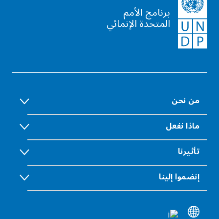
برنامج الأمم
المتحدة الإنمائي
من نحن
ماذا نفعل
تأثيرنا
إنضموا إلينا