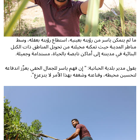
ما لم يتمكن ياسر من رؤيته بعينيه، استطاع رؤيته بعقله، وسط
مناظر المدينة حيث تمكنه مخيلته من تحويل المناطق ذات الكتل
البنائية في مدينته إلى أماكن نابضة بالحياة، مستدامة وجميلة.
يقول مدير بلدية الحبانية: " إن فهم ياسر للجمال الخفي يعزّز اندفاعه
لتحسين محيطه، وقناعته وشغفه بهذا الأمر لا يتزعزع".