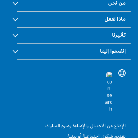
من نحن
ماذا نفعل
تأثيرنا
إنضموا إلينا
الإبلاغ عن الاحتيال والإساءة وسوء السلوك
تقديم شكوى اجتماعية أو بيئية