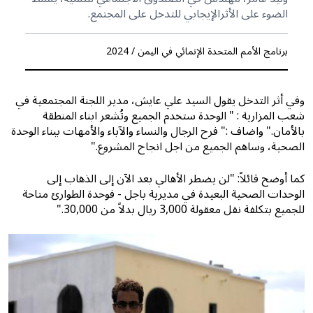
الضوء على الأثرالإيجابي للتدخل على المجتمع.
برنامج الأمم المتحدة الإنمائي في اليمن / 2024
وفي أثر التدخل يقول السيد علي عايش، مدير اللجنة المجتمعية في
شعب المزارية : " الوحدة ستخدم الجميع وتُشعر ابناء المنطقة
بالأمان." واضاف :" فرح الرجال والنساء والآباء والأمهات ببناء الوحدة
الصحية، وساهم الجميع من اجل انجاح المشروع."
كما أوضح قائلاً: "لن يضطر الأهالي بعد الآن إلى الذهاب إلى
الوحدات الصحية البعيدة في مديرية باجل - فوحدة الطوارئ متاحة
للجميع بتكلفة نقل معقولة 3,000 ريال بدلاً من 30,000."