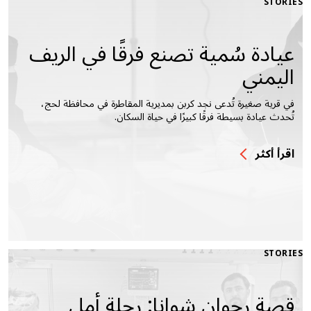
STORIES
عيادة سُمية تصنع فرقًا في الريف
اليمني
في قرية صغيرة تُدعى نجد كربن بمديرية المقاطرة في محافظة لحج،
تُحدث عيادة بسيطة فرقًا كبيرًا في حياة السكان.
اقرأ أكثر
STORIES
قصة رجوان شوانا: رحلة أمل