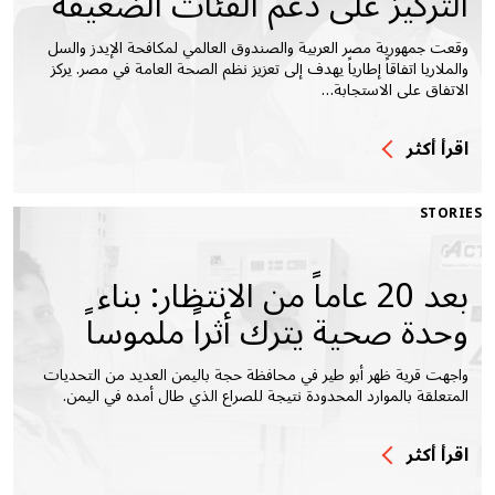
التركيز على دعم الفئات الضعيفة
وقعت جمهورية مصر العربية والصندوق العالمي لمكافحة الإيدز والسل
والملاريا اتفاقاً إطارياً يهدف إلى تعزيز نظم الصحة العامة في مصر. يركز
الاتفاق على الاستجابة…
اقرأ أكثر
STORIES
بعد 20 عاماً من الانتظار: بناء
وحدة صحية يترك أثراً ملموساً
واجهت قرية ظهر أبو طير في محافظة حجة باليمن العديد من التحديات
المتعلقة بالموارد المحدودة نتيجة للصراع الذي طال أمده في اليمن.
اقرأ أكثر