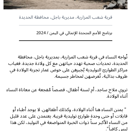
قرية شعب المزارية، مديرية باجل، محافظة الحديدة
برنامج الأمم المتحدة الإنمائي في اليمن / 2024
تُواجه النساء في قرية شعب المزارية، بمديرية باجل، محافظة
الحديدة، تحديات صحية تهدد حياتهن مع كل ولادة جديدة. فغياب
مراكز الطوارئ التوليدية يُجبرهن على خوض غمار تجربة الولادة في
ظروف بدائية، تُعرضهن لمخاطر جسيمة.
تروي ملاح ساجد، أم لستة أطفال، قصصاً مُفجعة عن معاناة النساء
أثناء الولادة.
" يمتن النساء هنا أثناء الولادة، وكذلك أطفالهن. لا يوجد أطباء أو
قابلات أو حتى وحدة طوارئ توليدية قريبة. يعتمدن على عدد قليل
من النساء الأكبر سناً ذوات الخبرة المتواضعة في التوليد، لكن هذا
ليس كافياً".