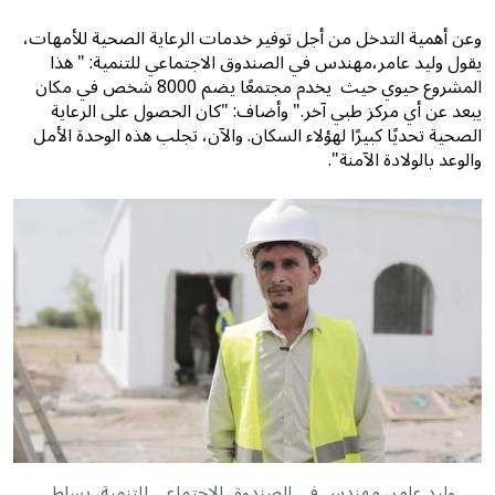
وعن أهمية التدخل من أجل توفير خدمات الرعاية الصحية للأمهات،
يقول وليد عامر،مهندس في الصندوق الاجتماعي للتنمية: " هذا
المشروع حيوي حيث يخدم مجتمعًا يضم 8000 شخص في مكان
يبعد عن أي مركز طبي آخر." وأضاف: "كان الحصول على الرعاية
الصحية تحديًا كبيرًا لهؤلاء السكان. والآن، تجلب هذه الوحدة الأمل
والوعد بالولادة الآمنة".
وليد عامر، مهندس في الصندوق الاجتماعي للتنمية، يسلط