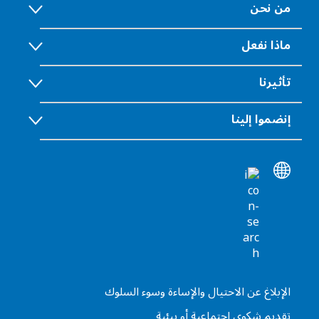
من نحن
ماذا نفعل
تأثيرنا
إنضموا إلينا
الإبلاغ عن الاحتيال والإساءة وسوء السلوك
تقديم شكوى اجتماعية أو بيئية