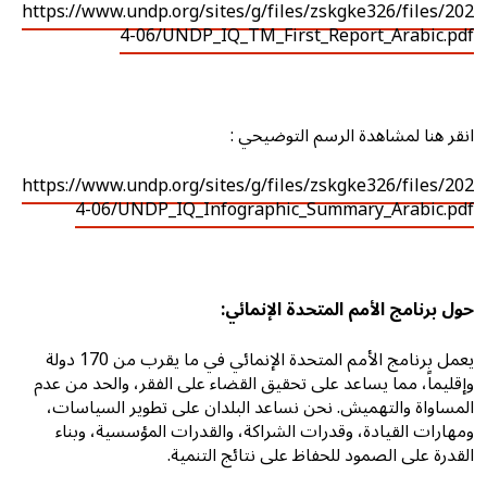
https://www.undp.org/sites/g/files/zskgke326/files/202
4-06/UNDP_IQ_TM_First_Report_Arabic.pdf
انقر هنا لمشاهدة الرسم التوضيحي :
https://www.undp.org/sites/g/files/zskgke326/files/202
4-06/UNDP_IQ_Infographic_Summary_Arabic.pdf
حول برنامج الأمم المتحدة الإنمائي:
يعمل برنامج الأمم المتحدة الإنمائي في ما يقرب من 170 دولة
وإقليماً، مما يساعد على تحقيق القضاء على الفقر، والحد من عدم
المساواة والتهميش. نحن نساعد البلدان على تطوير السياسات،
ومهارات القيادة، وقدرات الشراكة، والقدرات المؤسسية، وبناء
القدرة على الصمود للحفاظ على نتائج التنمية.