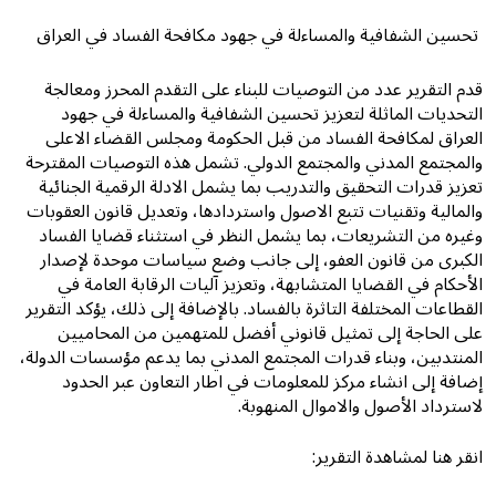
تحسين الشفافية والمساءلة في جهود مكافحة الفساد في العراق
قدم التقرير عدد من التوصيات للبناء على التقدم المحرز ومعالجة
التحديات الماثلة لتعزيز تحسين الشفافية والمساءلة في جهود
العراق لمكافحة الفساد من قبل الحكومة ومجلس القضاء الاعلى
والمجتمع المدني والمجتمع الدولي. تشمل هذه التوصيات المقترحة
تعزيز قدرات التحقيق والتدريب بما يشمل الادلة الرقمية الجنائية
والمالية وتقنيات تتبع الاصول واستردادها، وتعديل قانون العقوبات
وغيره من التشريعات، بما يشمل النظر في استثناء قضايا الفساد
الكبرى من قانون العفو، إلى جانب وضع سياسات موحدة لإصدار
الأحكام في القضايا المتشابهة، وتعزيز آليات الرقابة العامة في
القطاعات المختلفة التاثرة بالفساد. بالإضافة إلى ذلك، يؤكد التقرير
على الحاجة إلى تمثيل قانوني أفضل للمتهمين من المحاميين
المنتدبين، وبناء قدرات المجتمع المدني بما يدعم مؤسسات الدولة،
إضافة إلى انشاء مركز للمعلومات في اطار التعاون عبر الحدود
لاسترداد الأصول والاموال المنهوبة.
انقر هنا لمشاهدة التقرير: