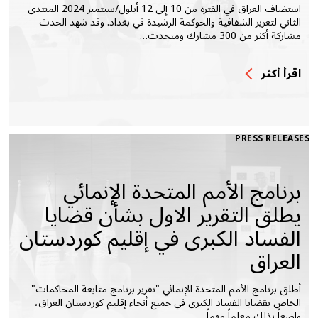
استضاف العراق في الفترة من 10 إلى 12 أيلول/سبتمبر 2024 المنتدى
الثاني لتعزيز الشفافية والحوكمة الرشيدة في بغداد. وقد شهد الحدث
مشاركة أكثر من 300 مشارك ومتحدث…
اقرأ أكثر
PRESS RELEASES
برنامج الأمم المتحدة الإنمائي
يطلق التقرير الاول بشأن قضايا
الفساد الكبرى في إقليم كوردستان
العراق
أطلق برنامج الأمم المتحدة الإنمائي "تقرير برنامج متابعة المحاكمات"
الخاص بقضايا الفساد الكبرى في جميع أنحاء إقليم كوردستان العراق،
واضعاً بذلك معلماً مهماً…