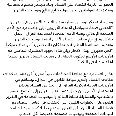
الخطوات اللازمة للقضاء على الفساد وبناء مجتمع يتسم بالشفافية
وتعزيز ثقة المواطنين. نحن سوف نتابع نتائج وتوصيات التقرير.
ومن جانبه، ذكر توماس سيلر، سفير الاتحاد الأوروبي في العراق:
"للمضي قدماً، سيواصل الاتحاد الأوروبي، إلى جانب برنامج الأمم
المتحدة الإنمائي وبعثة الأمم المتحدة لمساعدة العراق، العمل
بشكل وثيق مع مجلس القضاء الأعلى لتنفيذ توصيات التقرير
وتقديم المساعدة المطلوبة حيثما كان ذلك ضرورياً"، واضاف مؤكداً
"نحن فخورون بهذا الانجاز وبان هذه الجهود المشتركة تتماشى مع
الأولويات الأوسع لحكومة العراق في معالجة الفساد وتعزيز التنمية
الاقتصادية في البلاد".
هذا ويلعب برنامج متابعة المحاكمات دوراً محورياً في دعم إصلاحات
مكافحة الفساد وتعزيز سيادة القانون في العراق، ويساهم في
الأولويات العامة لحكومة العراق في الحد من الفساد وتعزيز
الاستثمار الأجنبي من خلال دعم انتقال العراق إلى مجتمع يتسم
بالشفافية والمساواة. تسلط النتائج والتوصيات المقدمة في التقرير
الضوء على الخطوات الكبيرة التي تحققت في تعامل القضاء مع
قضايا الفساد الكبرى في العراق، ويقدم تحليلا كميا ونوعيا شاملا
للبيانات المجمعة وتوصيات مصممة خصيصا لكل اصحاب