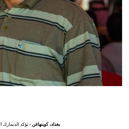
بغداد، كوبنهاغن
-
تؤكد الدنمارك ا