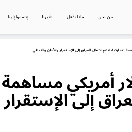
من نحن
ماذا نفعل
تأثيرنا
إنضموا إلينا
ولار أمريكي مساهمة 
عراق إلى الإستقرار 