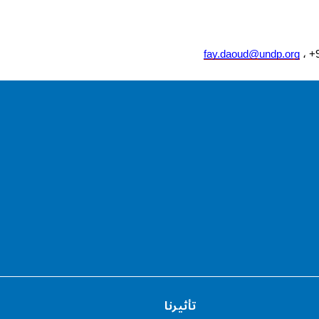
fay.daoud@undp.org
تأثيرنا