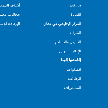
من نحن
أهداف التنمي
القيادة
مجالات عملنا
المركز الإقليمي في عمان
البرنامج الإقل
الشركاء
التمويل والتسليم
الإطار القانوني
إنضموا إلينا
اتصلوا بنا
الوظائف
المشتريات