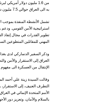
من 1.6 مليون دولار أمريكي
به الى العراق حوالي 7.5 مليون دولار أمريكي تمتد حتى العام 2025
تشمل الأنشطة المنفذة بموجب الا
استراتيجية الأمن القومي. ودعم
تطوير القدرات في مجال إنفاذ القا
المهني للمقاتلين المتطوعين السا
وذكر السفير الدنماركي
لدى بغداد
العراق إلى الاستقرار والأمن وال
الإنتقال من العسكرة الى مفهوم 
وقالت السيدة زينة علي أحمد المم
التطرف العنيف، إلى الاستقرار، و
الأمم المتحدة الإنمائي في العراق
بالسلام والأمان، وتعزيز دور الأ