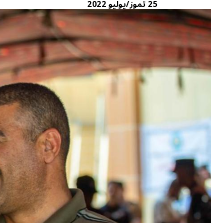
25 تموز/يوليو 2022