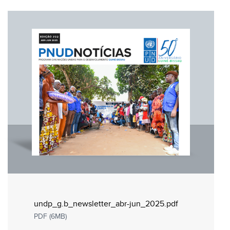
undp_g.b_newsletter_abr-jun_2025.pdf
PDF (6MB)