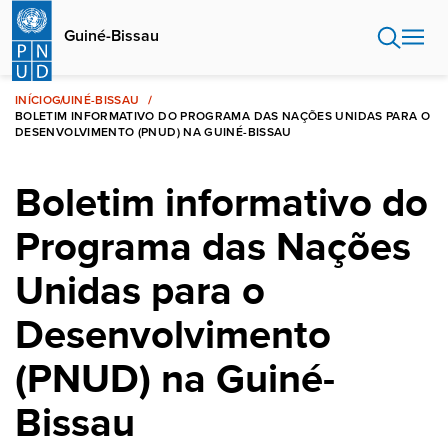
Passar
para
Guiné-Bissau
o
conteúdo
principal
INÍCIO
GUINÉ-BISSAU
BOLETIM INFORMATIVO DO PROGRAMA DAS NAÇÕES UNIDAS PARA O
DESENVOLVIMENTO (PNUD) NA GUINÉ-BISSAU
Boletim informativo do
Programa das Nações
Unidas para o
Desenvolvimento
(PNUD) na Guiné-
Bissau