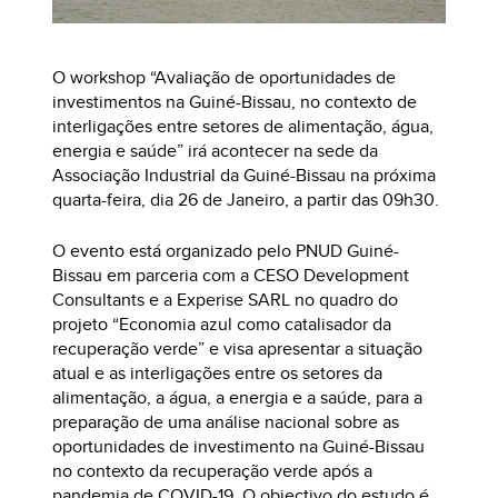
O workshop “Avaliação de oportunidades de
investimentos na Guiné-Bissau, no contexto de
interligações entre setores de alimentação, água,
energia e saúde” irá acontecer na sede da
Associação Industrial da Guiné-Bissau na próxima
quarta-feira, dia 26 de Janeiro, a partir das 09h30.
O evento está organizado pelo PNUD Guiné-
Bissau em parceria com a CESO Development
Consultants e a Experise SARL no quadro do
projeto “Economia azul como catalisador da
recuperação verde” e visa apresentar a situação
atual e as interligações entre os setores da
alimentação, a água, a energia e a saúde, para a
preparação de uma análise nacional sobre as
oportunidades de investimento na Guiné-Bissau
no contexto da recuperação verde após a
pandemia de COVID-19. O objectivo do estudo é